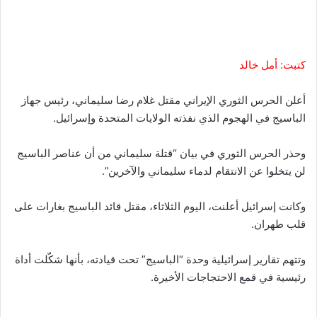
كتبت: أمل خالد
أعلن الحرس الثوري الإيراني مقتل غلام رضا سليماني، رئيس جهاز
الباسيج في الهجوم الذي نفذته الولايات المتحدة وإسرائيل.
وحذر الحرس الثوري في بيان “قتلة سليماني من أن عناصر الباسيج
لن يتخلوا عن الانتقام لدماء سليماني والآخرين”.
وكانت إسرائيل أعلنت، اليوم الثلاثاء، مقتل قائد الباسيج بغارات على
قلب طهران.
وتتهم تقارير إسرائيلية وحدة “الباسيج” تحت قيادته، بأنها شكّلت أداة
رئيسية في قمع الاحتجاجات الأخيرة.