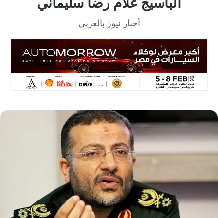
الباسيج غلام رضا سليماني
أخبار نيوز بالعربي