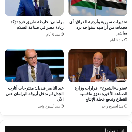
تحذيرات سورية وأردنية للعراق: أي
برلماني: خارطة طريق غزة تؤكد
هجمات من أراضيه ستواجه برد
ريادة مصر في صناعة السلام
مباشر
منذ 6 أيام
منذ 6 أيام
عضو بـ«الشيوخ»: قرارات وزارة
عبد الناصر قنديل: مقترحات أثارت
الصناعة الأخيرة تعزز تنافسية
الجدل لم تدخل أروقة البرلمان حتى
القطاع وتدفع عجلة الإنتاج
الآن
منذ أسبوع واحد
منذ أسبوع واحد
اترك تعليقاً