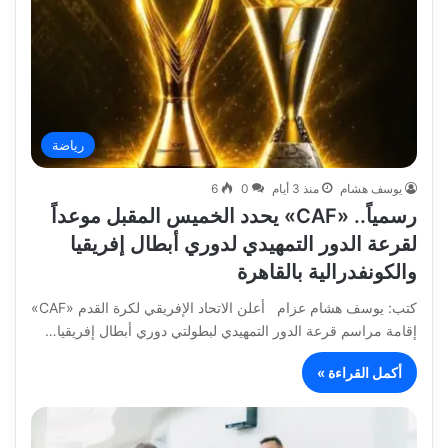
رياضة
يوسف هشام
منذ 3 أيام
0
6
رسمياً.. «CAF» يحدد الخميس المقبل موعداً
لقرعة الدور التمهيدي لدوري أبطال إفريقيا
والكونفدرالية بالقاهرة
كتب: يوسف هشام عزام أعلن الاتحاد الإفريقي لكرة القدم «CAF»
إقامة مراسم قرعة الدور التمهيدي لبطولتي دوري أبطال إفريقيا…
أكمل القراءة »