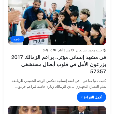
رياضة
حبيبة محمد عبدالعزيز
منذ 3 أيام
0
6
في مشهد إنساني مؤثر.. براعم الزمالك 2017
يزرعون الأمل في قلوب أبطال مستشفى
57357
كتبت دنيا ضاحي في لفتة إنسانية تعكس الوجه الحقيقي للرياضة،
نظم القطاع التجهيزي بنادي الزمالك زيارة خاصة لبراعم فريق…
أكمل القراءة »