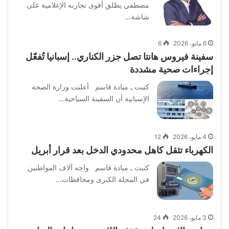
مصطفي يطلق أقوى تجاربه الإعلامية على
شاشة…
6 مايو، 2026
6
سفينة فيروس هانتا تصل جزر الكناري.. إسبانيا تُفعّل
إجراءات صحية مشددة
كتبت ـ ميادة قاسم أعلنت وزارة الصحة
الإسبانية أن السفينة السياحية…
4 مايو، 2026
12
الكهرباء تثقل كاهل محدودي الدخل بعد قرار أبريل
كتبت ـ ميادة قاسم واجه آلاف المواطنين
في المحلة الكبرى ومحافظات…
3 مايو، 2026
24