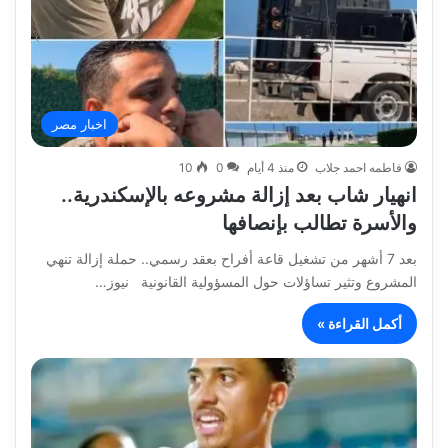
اخبار مصر
فاطمه احمد جلاب
منذ 4 أيام
0
10
انهيار شاب بعد إزالة مشروعه بالإسكندرية..
والأسرة تطالب بإنصافها
بعد 7 أشهر من تشغيل قاعة أفراح بعقد رسمي.. حملة إزالة تنهي
المشروع وتثير تساؤلات حول المسؤولية القانونية نيوز…
أكمل القراءة »