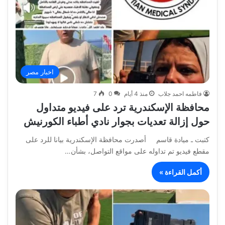
اخبار مصر
فاطمه احمد جلاب
منذ 4 أيام
0
7
محافظة الإسكندرية ترد على فيديو متداول
حول إزالة تعديات بجوار نادي أطباء الكورنيش
كتبت ـ ميادة قاسم أصدرت محافظة الإسكندرية بيانا للرد على
مقطع فيديو تم تداوله على مواقع التواصل، بشأن…
أكمل القراءة »