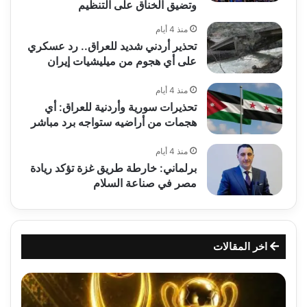
وتضيق الخناق على التنظيم
منذ 4 أيام
تحذير أردني شديد للعراق.. رد عسكري
على أي هجوم من ميليشيات إيران
منذ 4 أيام
تحذيرات سورية وأردنية للعراق: أي
هجمات من أراضيه ستواجه برد مباشر
منذ 4 أيام
برلماني: خارطة طريق غزة تؤكد ريادة
مصر في صناعة السلام
اخر المقالات