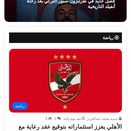
فصل جديد في طرابزون سبور التركي بعد رحلة
أنفيلد التاريخية
رياضة
رياضة
حبيبة محمد عبدالعزيز
منذ يوم واحد
0
5
الأهلي يعزز استثماراته بتوقيع عقد رعاية مع