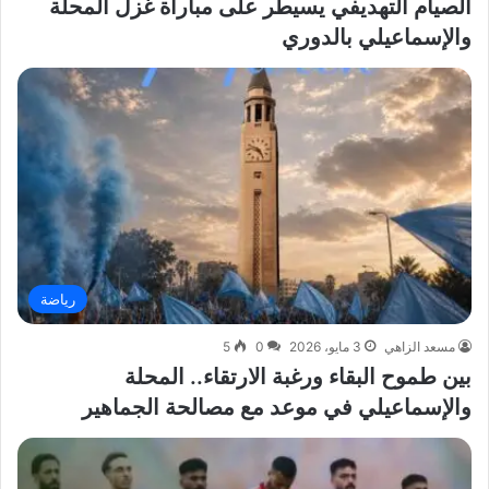
الصيام التهديفي يسيطر على مباراة غزل المحلة
والإسماعيلي بالدوري
رياضة
مسعد الزاهي
3 مايو، 2026
0
5
بين طموح البقاء ورغبة الارتقاء.. المحلة
والإسماعيلي في موعد مع مصالحة الجماهير