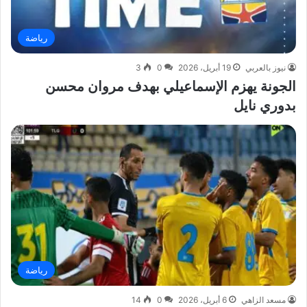
رياضة
نيوز بالعربي
19 أبريل، 2026
0
3
الجونة يهزم الإسماعيلي بهدف مروان محسن
بدوري نايل
رياضة
مسعد الزاهي
6 أبريل، 2026
0
14