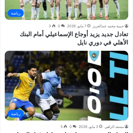
رياضة
حبيبة محمد عبدالعزيز
7 مايو، 2026
0
3
تعادل جديد يزيد أوجاع الإسماعيلي أمام البنك
الأهلي في دوري نايل
رياضة
مسعد الزاهي
3 مايو، 2026
0
5