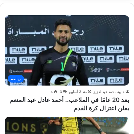
رياضة
حبيبة محمد عبدالعزيز
منذ 3 أسابيع
0
4
بعد 20 عامًا في الملاعب.. أحمد عادل عبد المنعم
يعلن اعتزال كرة القدم