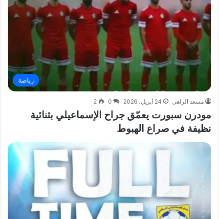
رياضة
مسعد الزاهي
24 أبريل، 2026
0
2
مودرن سبورت يعمّق جراح الإسماعيلي بثنائية
نظيفة في صراع الهبوط