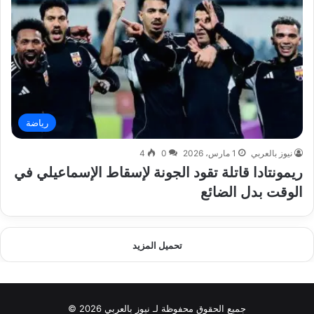
رياضة
نيوز بالعربي
1 مارس، 2026
0
4
ريمونتادا قاتلة تقود الجونة لإسقاط الإسماعيلي في
الوقت بدل الضائع
تحميل المزيد
جميع الحقوق محفوظة لـ نيوز بالعربي 2026 ©