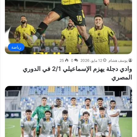
رياضة
يوسف هشام
12 مايو، 2026
0
25
وادي دجلة يهزم الإسماعيلي 2/1 في الدوري
المصري