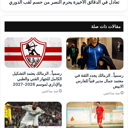
الدوري
تعادل في الدقائق الأخيرة يحرم النصر من حسم لقب الدوري
مقالات ذات صلة
رسمياً.. الزمالك يعتمد التشكيل
رسمياً.. الزمالك يجدد الثقة في
الكامل للجهاز الفني والطبي
معتمد جمال مدير فنياً للفارس
والإداري لموسم 2026-2027
الابيض
منذ ساعتين
منذ ساعتين