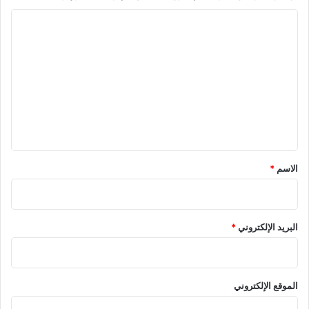
ا
ل
ت
ع
ل
ي
ق
*
الاسم
*
البريد الإلكتروني
*
الموقع الإلكتروني