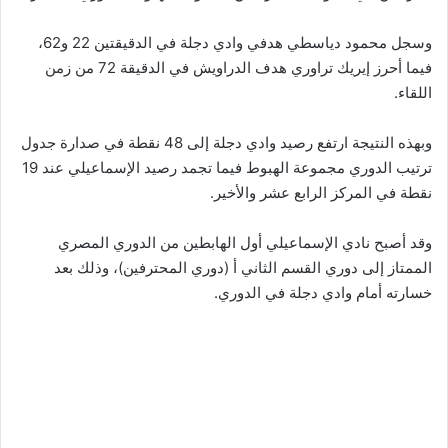
وسجل محمود دياسطي هدفي وادي دجلة في الدقيقتين 22 و62،
فيما أحرز إيريك تراوري هدف الدراويش في الدقيقة 72 من زمن
اللقاء.
وبهذه النتيجة ارتفع رصيد وادي دجلة إلى 48 نقطة في صدارة جدول
ترتيب الدوري مجموعة الهبوط فيما تجمد رصيد الإسماعيلي عند 19
نقطة في المركز الرابع عشر والأخير.
وقد أصبح نادي الإسماعيلي أول الهابطين من الدوري المصري
الممتاز إلى دوري القسم الثاني أ (دوري المحترفين)، وذلك بعد
خسارته أمام وادي دجلة في الدوري.