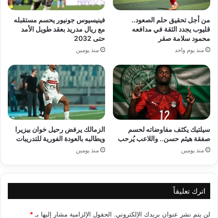
من أجل تحقيق حلم الصعود..
فينيسيوس جونيور يحسم مستقبله
قليوب يجدد الثقة في مدافعه
مع ريال مدريد بعقد طويل الأمد
محمود سلامة صقر
حتى 2032
منذ يوم واحد
منذ يومين
سيلتيك يكثف مفاوضاته لحسم
الزمالك يرفض رحيل خوان بيزيرا
صفقة هيثم حسن.. واللاعب يُرحب
ويطالبه بالعودة الفورية للتدريبات
منذ يومين
منذ يومين
اترك تعليقاً
لن يتم نشر عنوان بريدك الإلكتروني.
الحقول الإلزامية مشار إليها بـ
*