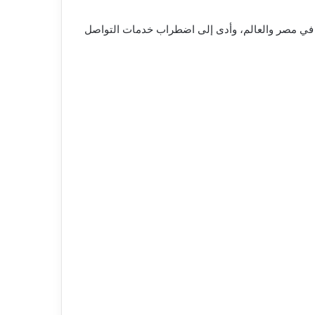
 مفاجئاً يوم الجمعة 12 يونيو 2026، أثر على ملايين المستخدمين في مصر والعالم، وأدى إلى اضطراب خدمات التواصل