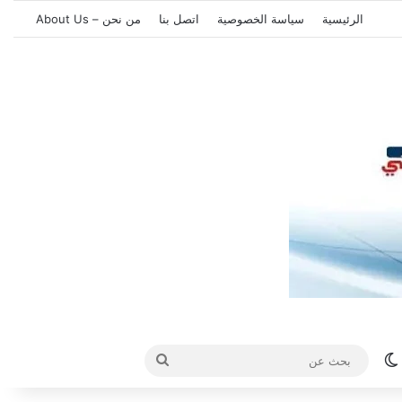
الرئيسية
سياسة الخصوصية
اتصل بنا
من نحن – About Us
الوضع المظلم
بحث
عن