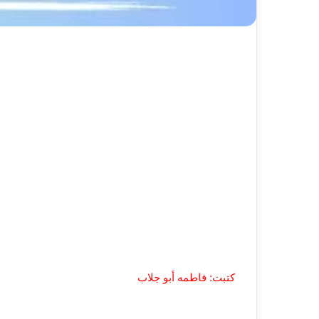
كتبت: فاطمه أبو جلاب