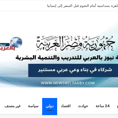
يًا استعدادًا للموسم الجديد
24 ساعة
حوادث
اقتصاد
دولي
سياسة
غير مصنف