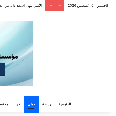
الخميس , 6 أغسطس 2026
أخبار عاجلة
الأهلي يهزم بترول أسيوط بثنائية ود
الرئيسية
رياضة
دولي
فن
مجتمع