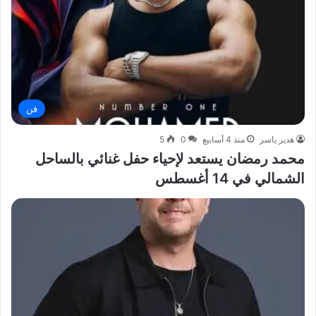
فن
هدير ياسر
منذ 4 أسابيع
0
5
محمد رمضان يستعد لإحياء حفل غنائي بالساحل
الشمالي في 14 أغسطس