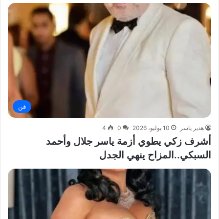
فن
هدير ياسر
10 يوليو، 2026
0
4
أشرف زكي يطوي أزمة ياسر جلال وأحمد
السبكي..المزاح ينهي الجدل