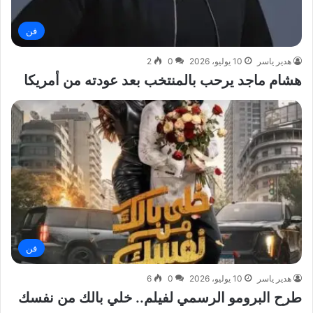
فن
هدير ياسر
10 يوليو، 2026
0
2
هشام ماجد يرحب بالمنتخب بعد عودته من أمريكا
فن
هدير ياسر
10 يوليو، 2026
0
6
طرح البرومو الرسمي لفيلم.. خلي بالك من نفسك