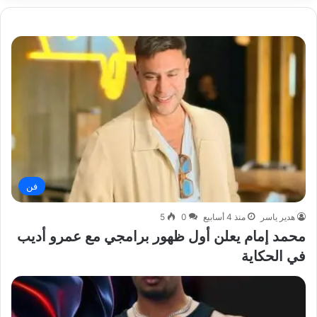
فن
هدير ياسر
منذ 4 أسابيع
0
5
محمد إمام يعلن أول ظهور برامجي مع عمرو أديب
في الحكاية