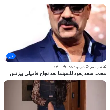
فن
هدير ياسر
9 يوليو، 2026
0
5
محمد سعد يعود للسينما بعد نجاح فاميلي بيزنس