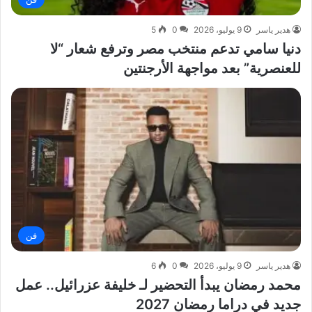
هدير ياسر
9 يوليو، 2026
0
5
دنيا سامي تدعم منتخب مصر وترفع شعار “لا
للعنصرية” بعد مواجهة الأرجنتين
فن
هدير ياسر
9 يوليو، 2026
0
6
محمد رمضان يبدأ التحضير لـ خليفة عزرائيل.. عمل
جديد في دراما رمضان 2027