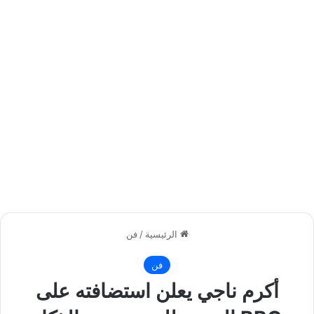
الرئيسية
/
فن
فن
أكرم ناجي يعلن استضافته على