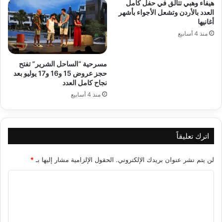
هيفاء وهبي تتألق في حفل كامل
العدد بالأردن وتشعل الأجواء بأشهر
أغانيها
منذ 4 أسابيع
مسرحية “الساحل الشرير” تفتح
حجز عروض 15 و16 و17 يوليو بعد
نجاح كامل العدد
منذ 4 أسابيع
اترك تعليقاً
لن يتم نشر عنوان بريدك الإلكتروني.
الحقول الإلزامية مشار إليها بـ
*
ا
ل
ت
ع