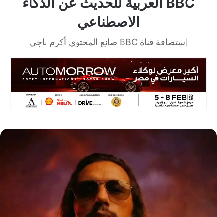
BBC العربية للحديث عن الذكاء
الاصطناعي
إستضافة قناة BBC صانع المحتوي أكرم ناجي