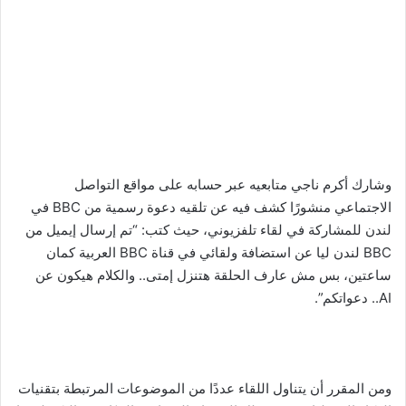
وشارك أكرم ناجي متابعيه عبر حسابه على مواقع التواصل
الاجتماعي منشورًا كشف فيه عن تلقيه دعوة رسمية من BBC في
لندن للمشاركة في لقاء تلفزيوني، حيث كتب: “تم إرسال إيميل من
BBC لندن ليا عن استضافة ولقائي في قناة BBC العربية كمان
ساعتين، بس مش عارف الحلقة هتنزل إمتى.. والكلام هيكون عن
AI.. دعواتكم”.
ومن المقرر أن يتناول اللقاء عددًا من الموضوعات المرتبطة بتقنيات