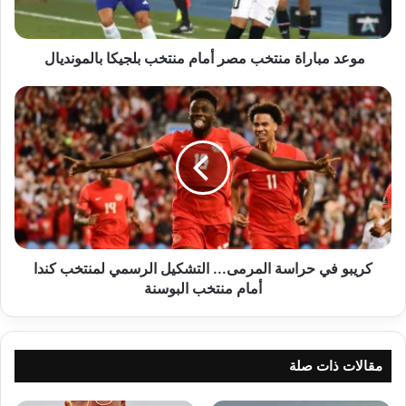
بالمونديال
موعد مباراة منتخب مصر أمام منتخب بلجيكا بالمونديال
كريبو
في
حراسة
المرمى...
التشكيل
الرسمي
لمنتخب
كندا
أمام
منتخب
كريبو في حراسة المرمى... التشكيل الرسمي لمنتخب كندا
البوسنة
أمام منتخب البوسنة
مقالات ذات صلة