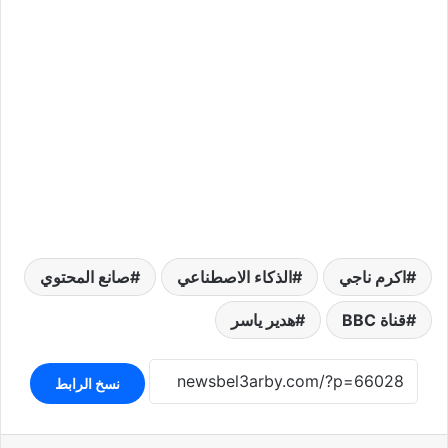
اكرم ناجي
الذكاء الاصطناعي
صانع المحتوي
قناة BBC
هدير ياسر
نسخ الرابط