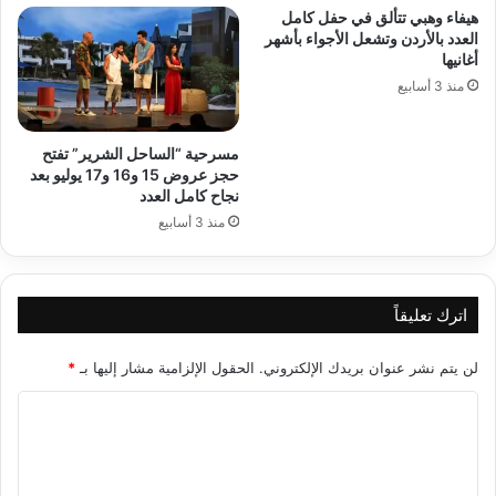
هيفاء وهبي تتألق في حفل كامل
العدد بالأردن وتشعل الأجواء بأشهر
أغانيها
منذ 3 أسابيع
مسرحية “الساحل الشرير” تفتح
حجز عروض 15 و16 و17 يوليو بعد
نجاح كامل العدد
منذ 3 أسابيع
اترك تعليقاً
لن يتم نشر عنوان بريدك الإلكتروني.
الحقول الإلزامية مشار إليها بـ
*
ا
ل
ت