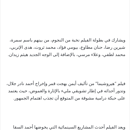
ويشارك في بطولة الفيلم نخبة من النجوم، من بينهم باسم سمرة،
شيرين رضا، حنان مطاوع، بيومي فؤاد، محمد ثروت، هدى الإتربي،
محمد لطفي، وعلاء مرسي، بالإضافة إلى الوجه الجديد هيثم زيدان.
فيلم “هيروشيما” من تأليف أيمن بهجت قمر وإخراج أحمد نادر جلال،
وتدور أحداثه في إطار تشويقي مليء بالإثارة والغموض، حيث يعتمد
على حبكة درامية مشوقة من المتوقع أن تجذب اهتمام الجمهور.
ويعد الفيلم أحدث المشاريع السينمائية التي يخوضها أحمد السقا