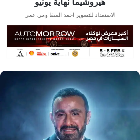
هيروشيما نهاية يونيو
الاستعداد للتصوير احمد السقا ومي عمي