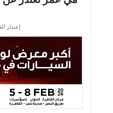
إعتذار ا