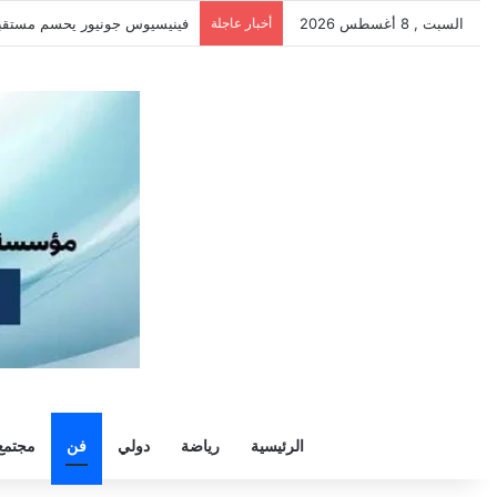
السبت , 8 أغسطس 2026
أخبار عاجلة
سيلتيك يكثف مفاوضاته لحسم ص
الرئيسية
رياضة
دولي
فن
مجتمع