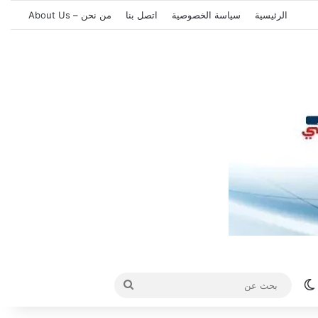
الرئيسية
سياسة الخصوصية
اتصل بنا
من نحن – About Us
الوضع المظلم
بحث
عن