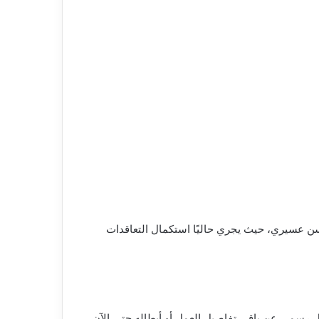
ن عسيري، حيث يجري حاليًا استكمال التعاقدات
ل رسمي عن باقي تفاصيل العمل أو أبطاله حتى الآن.