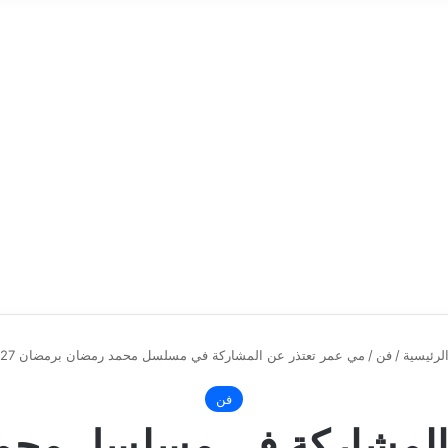
لرئيسية
/
فن
/
مي عمر تعتذر عن المشاركة في مسلسل محمد رمضان برمضان 2027
فن
 المشاركة في مسلسل محم