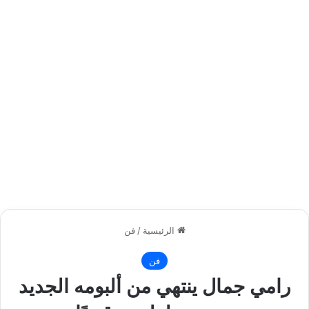
الرئيسية
/
فن
فن
رامي جمال ينتهي من ألبومه الجديد