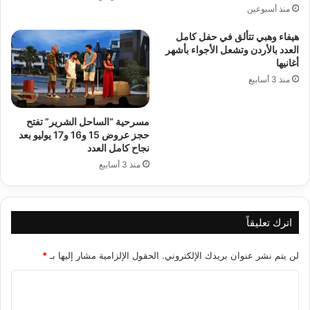
منذ أسبوعين
هيفاء وهبي تتألق في حفل كامل
العدد بالأردن وتشعل الأجواء بأشهر
أغانيها
منذ 3 أسابيع
مسرحية “الساحل الشرير” تفتح
حجز عروض 15 و16 و17 يوليو بعد
نجاح كامل العدد
منذ 3 أسابيع
اترك تعليقاً
لن يتم نشر عنوان بريدك الإلكتروني.
الحقول الإلزامية مشار إليها بـ
*
ا
ل