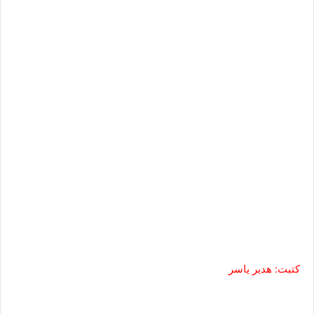
كتبت: هدير ياسر