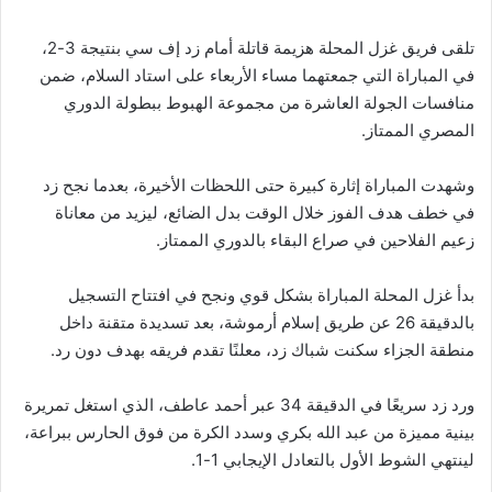
تلقى فريق غزل المحلة هزيمة قاتلة أمام زد إف سي بنتيجة 3-2،
في المباراة التي جمعتهما مساء الأربعاء على استاد السلام، ضمن
منافسات الجولة العاشرة من مجموعة الهبوط ببطولة الدوري
المصري الممتاز.
وشهدت المباراة إثارة كبيرة حتى اللحظات الأخيرة، بعدما نجح زد
في خطف هدف الفوز خلال الوقت بدل الضائع، ليزيد من معاناة
زعيم الفلاحين في صراع البقاء بالدوري الممتاز.
بدأ غزل المحلة المباراة بشكل قوي ونجح في افتتاح التسجيل
بالدقيقة 26 عن طريق إسلام أرموشة، بعد تسديدة متقنة داخل
منطقة الجزاء سكنت شباك زد، معلنًا تقدم فريقه بهدف دون رد.
ورد زد سريعًا في الدقيقة 34 عبر أحمد عاطف، الذي استغل تمريرة
بينية مميزة من عبد الله بكري وسدد الكرة من فوق الحارس ببراعة،
لينتهي الشوط الأول بالتعادل الإيجابي 1-1.