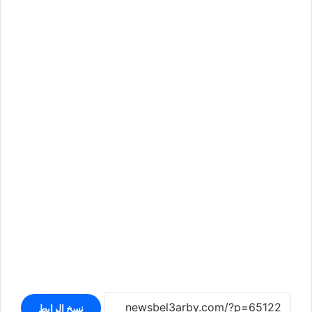
نسخ الرابط