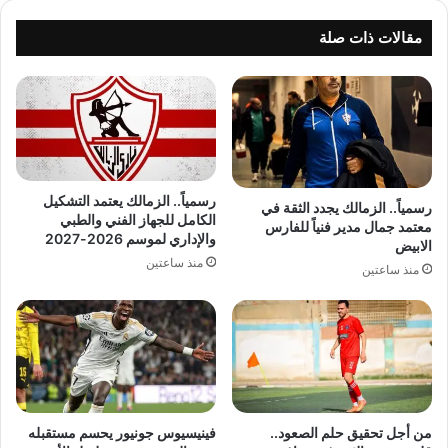
مقالات ذات صلة
رسمياً.. الزمالك يعتمد التشكيل
رسمياً.. الزمالك يجدد الثقة في
الكامل للجهاز الفني والطبي
معتمد جمال مدير فنياً للفارس
والإداري لموسم 2026-2027
الابيض
منذ ساعتين
منذ ساعتين
من أجل تحقيق حلم الصعود..
فينيسيوس جونيور يحسم مستقبله