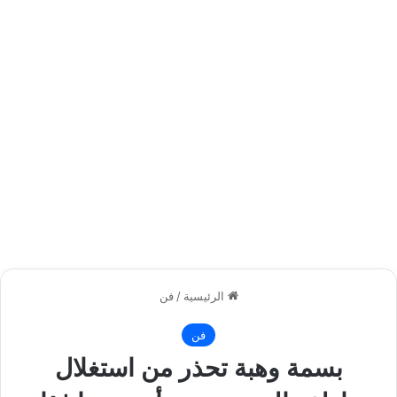
الرئيسية
/
فن
فن
بسمة وهبة تحذر من استغلال