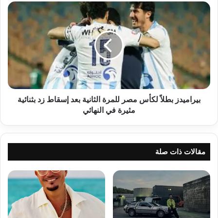
الفرحة
بيراميدز
بطلاً
لكأس
مصر
للمرة
الثانية
بعد
إسقاط
زد
بثنائية
بيراميدز بطلاً لكأس مصر للمرة الثانية بعد إسقاط زد بثنائية
مثيرة
مثيرة في النهائي
في
النهائي
مقالات ذات صلة