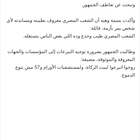
وتبحث عن تعاطف الجمهور.
وأكدت بسمة وهبة أن الشعب المصري معروف بطيبته ومساندته لأي
شخص يمر بأزمة، قائلة:
الشعب المصري طيب وجدع وده اللي بعض الناس بتستغله.
وطالبت الجمهور بضرورة توجيه التبرعات إلى المؤسسات والجهات
المعروفة والموثوقة، مضيفة:
روحوا اتبرعوا لبيت الزكاة، ولمستشفيات الأورام و57 مش بتوع
الدموع.