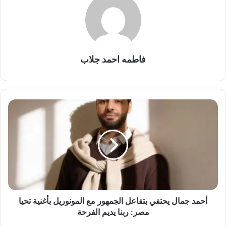
فاطمه احمد جلاب
أحمد
جمال
يحتفي
بتفاعل
الجمهور
مع
المونوريل
بأغنية
تحيا
مصر:
أحمد جمال يحتفي بتفاعل الجمهور مع المونوريل بأغنية تحيا
ربنا
مصر: ربنا يديم الفرحة
يديم