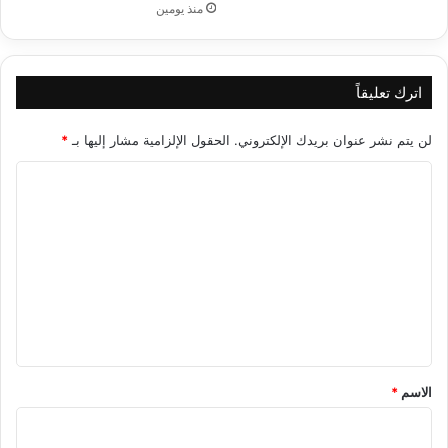
منذ يومين
اترك تعليقاً
لن يتم نشر عنوان بريدك الإلكتروني.
الحقول الإلزامية مشار إليها بـ
*
ا
ل
ت
ع
ل
ي
ق
*
الاسم
*