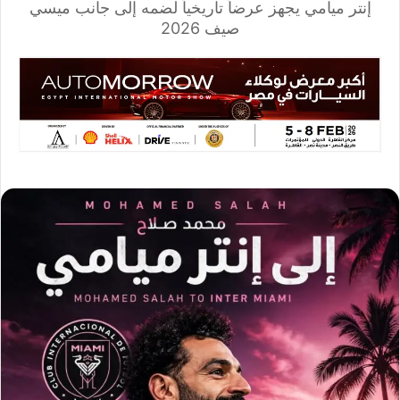
إنتر ميامي يجهز عرضاً تاريخياً لضمه إلى جانب ميسي
صيف 2026