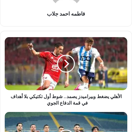
فاطمه احمد جلاب
الأهلي
يضغط
وبيراميدز
يصمد..
شوط
أول
تكتيكي
بلا
أهداف
في
الأهلي يضغط وبيراميدز يصمد.. شوط أول تكتيكي بلا أهداف
قمة
في قمة الدفاع الجوي
الدفاع
الجوي
الأهلي
بلا
هوية