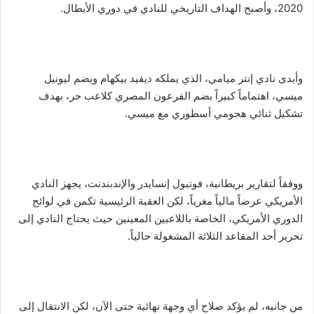
2020، وأصبح الهداف التاريخي للنادي في دوري الأبطال.
وأبدى نادي إنتر ميامي، الذي يملكه ديفيد بيكهام ويضم ليونيل
ميسي، اهتماماً كبيراً بضم الفرعون المصري كلاعب حر، بهدف
تشكيل ثنائي هجومي أسطوري مع ميسي.
ووفقاً لتقارير بريطانية، فوتبول إنسايدر والإندبندنت، يجهز النادي
الأمريكي عرضاً مالياً مغرياً، لكن العقبة الرئيسية تكمن في لوائح
الدوري الأمريكي، الخاصة باللاعبين المعينين حيث يحتاج النادي إلى
تحرير أحد المقاعد الثلاثة المشغولة حالياً.
من جانبه، لم يؤكد صلاح أي وجهة نهائية حتى الآن، لكن الانتقال إلى