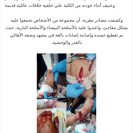
وعنيف أثناء عودته من الكلية علي خلفية خلافات عائلية قديمة
وكشفت مصادر مقربة، أن مجموعة من الأشخاص تجمعوا عليه
بشكل مفاجئ، واعتدوا عليه بالأسلحة البيضاء والأسلحة النارية، حيث
تم تقطيع جسده وإصابته إصابات بالغة في مشهد وصفه الأهالي
بالغدر والوحشية.