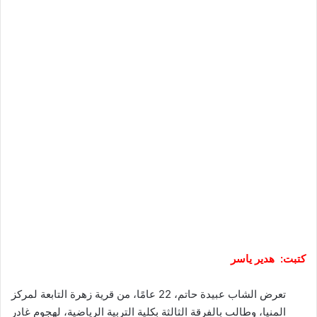
كتبت: هدير ياسر
تعرض الشاب عبيدة حاتم، 22 عامًا، من قرية زهرة التابعة لمركز
المنيا، وطالب بالفرقة الثالثة بكلية التربية الرياضية، لهجوم غادر