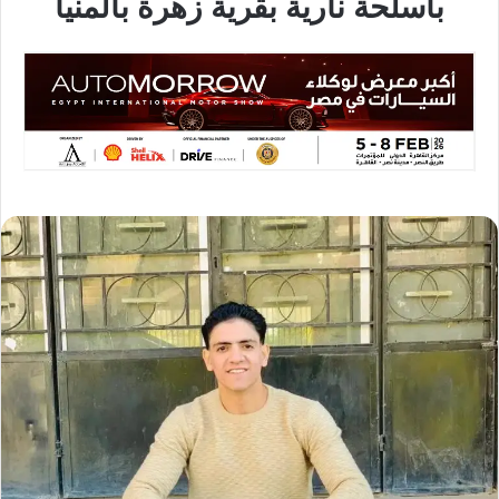
بأسلحة نارية بقرية زهرة بالمنيا