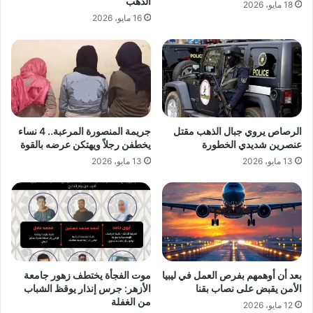
الذهب
18 مايو، 2026
16 مايو، 2026
الرصاص يروي جبال الذهب مقتل
جريمة المنصورة المرعبة.. 4 نساء
عنصرين شديدي الخطورة
يخطفن رجلاً ويهتكن عرضه بالقوة
13 مايو، 2026
13 مايو، 2026
بعد أن أوهمهم بفرص العمل في ليبيا
موت الفجأة يختطف زهور جامعة
الأمن يقبض على نصاب بقنا
الأزهر: جرس إنذار يوقظ الشباب
من الغفلة
12 مايو، 2026