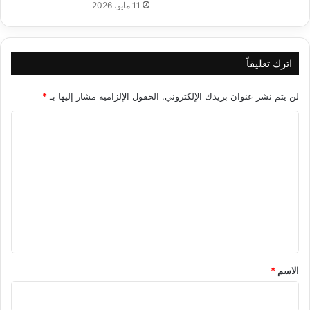
11 مايو، 2026
اترك تعليقاً
لن يتم نشر عنوان بريدك الإلكتروني.
الحقول الإلزامية مشار إليها بـ
*
ا
ل
ت
ع
ل
ي
ق
*
الاسم
*