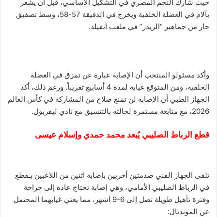
حيث شارك النجم المصري في التشكيل الأساسي، قبل أن يشعر
بآلام في العضلة الخلفية ويخرج في الدقيقة 57-58، وسط تصفيق
حار من جماهير “الريدز” في ملعب أنفيلد.
وأكد مسئولو المنتخب أن الإصابة عبارة عن تمزق في العضلة
الخلفية، ومن المتوقع غيابه لمدة 4 أسابيع تقريباً. ورغم ذلك، أكد
الجهاز الطبي أن الإصابة لن تمنع صلاح من المشاركة في كأس العالم
2026، مع متابعة مستمرة لحالته بالتنسيق مع نادي ليفربول.
قطع الرباط الصليبي يُبعد محمد حمدي وإسلام عيسى
تلقى الجهاز الفني صدمتين أخريين بإصابة اثنين من اللاعبين بـقطع
في الرباط الصليبي الأمامي، وهي إصابة تحتاج عادة إلى جراحة
وفترة تأهيل طويلة تصل إلى 6-9 أشهر، مما يعني غيابهما المحتمل
عن المونديال: