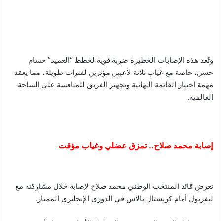
وتُعد هذه الإصابات الخطيرة ضربة قوية لخطط “العميد” حسام
حسن، خاصة مع غياب ثلاثة لاعبين مؤثرين لفترات طويلة، مما يعقد
مهمة اختيار القائمة النهائية وتجهيز الفريق للمنافسة على الساحة
العالمية.
إصابة محمد صلاح.. تمزق عضلي وغياب مؤقت
تعرض قائد المنتخب الوطني محمد صلاح لإصابة خلال مشاركته مع
ليفربول أمام كريستال بالاس في الدوري الإنجليزي الممتاز.