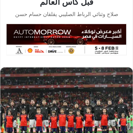
قبل كأس العالم
صلاح وثنائي الرباط الصليبي يقلقان حسام حسن