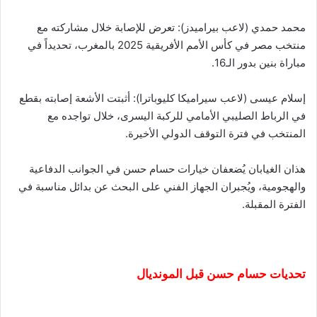
محمد حمدي (لاعب بيراميدز): تعرض للإصابة خلال مشاركته مع
منتخب مصر في كأس الأمم الأفريقية 2025 بالمغرب، تحديداً في
مباراة بنين بدور الـ16.
إسلام عيسى (لاعب سيراميكا كليوباترا): أثبتت الأشعة إصابته بقطع
في الرباط الصليبي الأمامي للركبة اليسرى، خلال تواجده مع
المنتخب في فترة التوقف الدولي الأخيرة.
هذان الغيابان يُضعفان خيارات حسام حسن في الجوانب الدفاعية
والهجومية، ويُجبران الجهاز الفني على البحث عن بدائل مناسبة في
الفترة المقبلة.
تحديات حسام حسن قبل المونديال