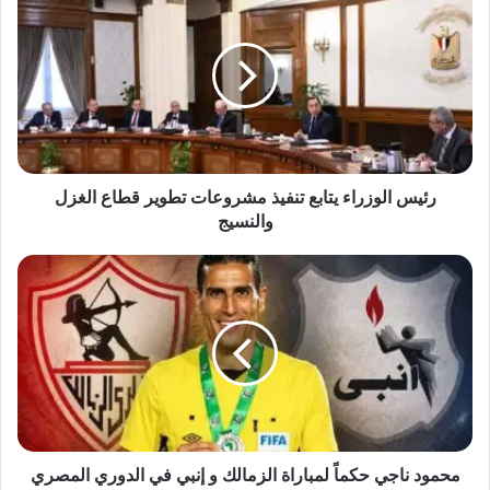
الوزراء
يتابع
تنفيذ
مشروعات
تطوير
قطاع
الغزل
والنسيج
رئيس الوزراء يتابع تنفيذ مشروعات تطوير قطاع الغزل
والنسيج
محمود
ناجي
حكماً
لمباراة
الزمالك
و
إنبي
في
الدوري
المصري
محمود ناجي حكماً لمباراة الزمالك و إنبي في الدوري المصري