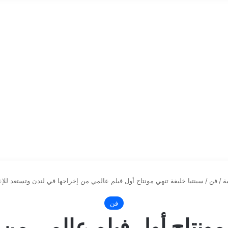
ة
/
فن
/
سينتيا خليفة تنهي مونتاج أول فيلم عالمي من إخراجها في لندن وتستعد للإعل
فن
 مونتاج أول فيلم عالمي من