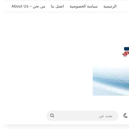
الرئيسية
سياسة الخصوصية
اتصل بنا
من نحن – About Us
الوضع المظلم
بحث
عن