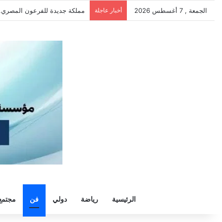
الجمعة , 7 أغسطس 2026
أخبار عاجلة
الأهلي ينهي استعداداته في القا
الرئيسية
رياضة
دولي
فن
مجتمع