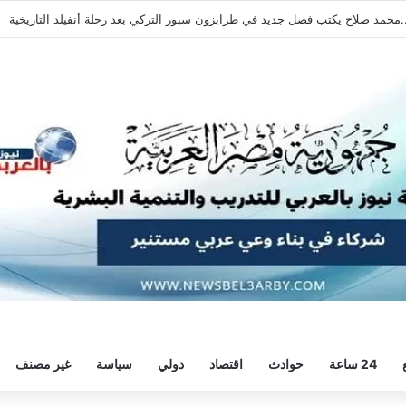
هرة بسداسية أمام النجوم قبل السفر إلى إسبانيا
24 ساعة
حوادث
اقتصاد
دولي
سياسة
غير مصنف