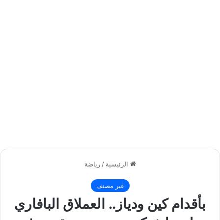
الرئيسية
/
رياضة
غير مصنف
بأقدام كين ودياز.. العملاق البافاري