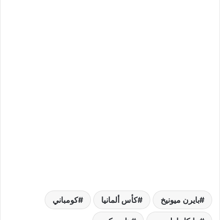
بايرن ميونيخ
كأس ألمانيا
كومباني