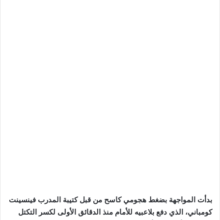
بدأت المواجهة بضغط هجومي كاسح من قبل كتيبة المدرب فينسينت
كومباني، الذي دفع بلاعبيه للأمام منذ الدقائق الأولى لكسر التكتل