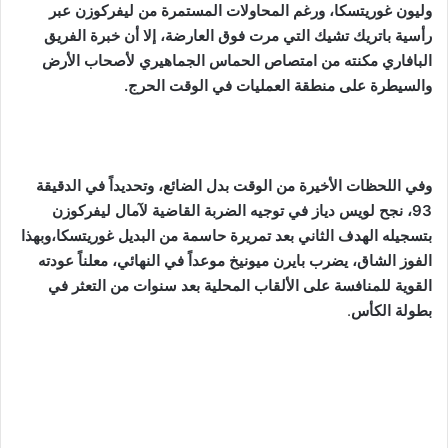
وليون غوريتسكا، ورغم المحاولات المستمرة من ليفركوزن عبر
رأسية باتريك تشيك التي مرت فوق العارضة، إلا أن خبرة الفريق
البافاري مكنته من امتصاص الحماس الجماهيري لأصحاب الأرض
والسيطرة على منطقة العمليات في الوقت الحرج.
وفي اللحظات الأخيرة من الوقت بدل الضائع، وتحديداً في الدقيقة
93، نجح لويس دياز في توجيه الضربة القاضية لآمال ليفركوزن
بتسجيله الهدف الثاني بعد تمريرة حاسمة من البديل غوريتسكا،وبهذا
الفوز الشاق، يضرب بايرن ميونيخ موعداً في النهائي، معلناً عودته
القوية للمنافسة على الألقاب المحلية بعد سنوات من التعثر في
بطولة الكأس
.