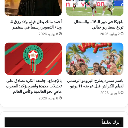
بلجيكا في دور الـ16.. والسنغال
أحمد مالك بطل فيلم ولاد رزق 4
تودع بسيناريو خيالي
وبدء التصوير رسمياً في سبتمبر
2 يوليو، 2026
8 يونيو، 2026
باسم سمرة يطرح البرومو الرسمي
بالإجماع.. جامعة الكرة تصادق على
لفيلم الكراش قبل عرضه 11 يونيو
تعديلات جديدة ولقجع يؤكد: المغرب
ماضٍ نحو العالمية وكأس العالم
6 يونيو، 2026
6 يونيو، 2026
اترك تعليقاً