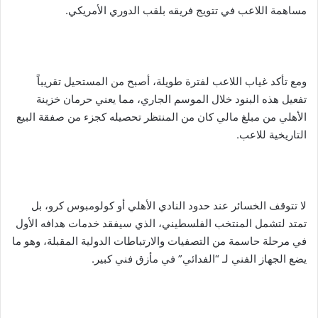
​مساهمة اللاعب في تتويج فريقه بلقب الدوري الأمريكي.
​ومع تأكد غياب اللاعب لفترة طويلة، أصبح من المستحيل تقريباً
تفعيل هذه البنود خلال الموسم الجاري، مما يعني حرمان خزينة
الأهلي من مبلغ مالي كان من المنتظر تحصيله كجزء من صفقة البيع
التاريخية للاعب.
​لا تتوقف الخسائر عند حدود النادي الأهلي أو كولومبوس كرو، بل
تمتد لتشمل المنتخب الفلسطيني، الذي سيفقد خدمات هدافه الأول
في مرحلة حاسمة من التصفيات والارتباطات الدولية المقبلة، وهو ما
يضع الجهاز الفني لـ “الفدائي” في مأزق فني كبير.