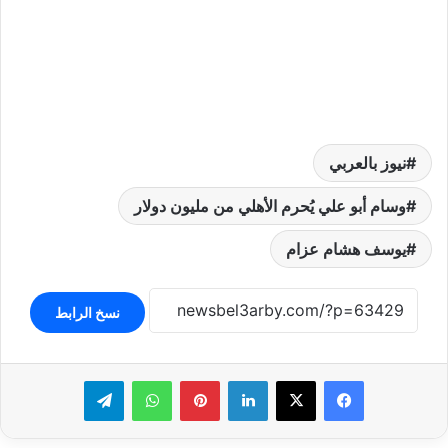
نيوز بالعربي
وسام أبو علي يُحرم الأهلي من مليون دولار
يوسف هشام عزام
نسخ الرابط
لينكدإن
بينتيريست
واتساب
تيلقرام