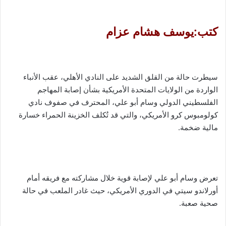
كتب:يوسف هشام عزام
سيطرت حالة من القلق الشديد على النادي الأهلي، عقب الأنباء
الواردة من الولايات المتحدة الأمريكية بشأن إصابة المهاجم
الفلسطيني الدولي وسام أبو علي، المحترف في صفوف نادي
كولومبوس كرو الأمريكي، والتي قد تُكلف الخزينة الحمراء خسارة
مالية ضخمة.
​تعرض وسام أبو علي لإصابة قوية خلال مشاركته مع فريقه أمام
أورلاندو سيتي في الدوري الأمريكي، حيث غادر الملعب في حالة
صحية صعبة.