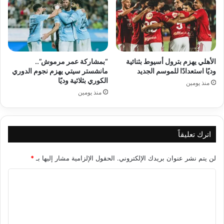
الأهلي يهزم بترول أسيوط بثنائية
“بمشاركة عمر مرموش”..
وديًا استعدادًا للموسم الجديد
مانشستر سيتي يهزم نجوم الدوري
الكوري بثلاثية وديًا
منذ يومين
منذ يومين
اترك تعليقاً
لن يتم نشر عنوان بريدك الإلكتروني.
الحقول الإلزامية مشار إليها بـ
*
ا
ل
ت
ع