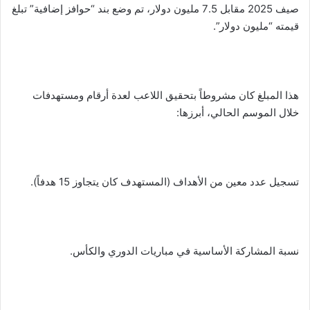
صيف 2025 مقابل 7.5 مليون دولار، تم وضع بند “حوافز إضافية” تبلغ
قيمته “مليون دولار”.
​هذا المبلغ كان مشروطاً بتحقيق اللاعب لعدة أرقام ومستهدفات
خلال الموسم الحالي، أبرزها:
​تسجيل عدد معين من الأهداف (المستهدف كان يتجاوز 15 هدفاً).
​نسبة المشاركة الأساسية في مباريات الدوري والكأس.