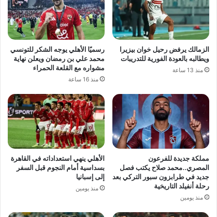
الزمالك يرفض رحيل خوان بيزيرا
رسميًا الأهلي يوجه الشكر للتونسي
ويطالبه بالعودة الفورية للتدريبات
محمد علي بن رمضان ويعلن نهاية
مشواره مع القلعة الحمراء
منذ 13 ساعة
منذ 16 ساعة
مملكة جديدة للفرعون
الأهلي ينهي استعداداته في القاهرة
المصري..محمد صلاح يكتب فصل
بسداسية أمام النجوم قبل السفر
جديد في طرابزون سبور التركي بعد
إلى إسبانيا
رحلة أنفيلد التاريخية
منذ يومين
منذ يومين