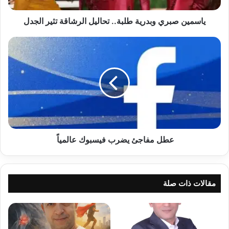
ياسمين صبري وبدرية طلبة.. تحاليل الرشاقة تثير الجدل
عطل
مفاجئ
يضرب
فيسبوك
عالمياً
عطل مفاجئ يضرب فيسبوك عالمياً
مقالات ذات صلة