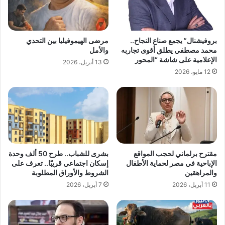
بروفيشنال” يجمع صناع النجاح..
مرضى الهيموفيليا بين التحدي
محمد مصطفي يطلق أقوى تجاربه
والأمل
الإعلامية على شاشة “المحور
13 أبريل، 2026
12 مايو، 2026
مقترح برلماني لحجب المواقع
بشرى للشباب.. طرح 50 ألف وحدة
الإباحية في مصر لحماية الأطفال
إسكان اجتماعي قريبًا.. تعرف على
والمراهقين
الشروط والأوراق المطلوبة
11 أبريل، 2026
7 أبريل، 2026