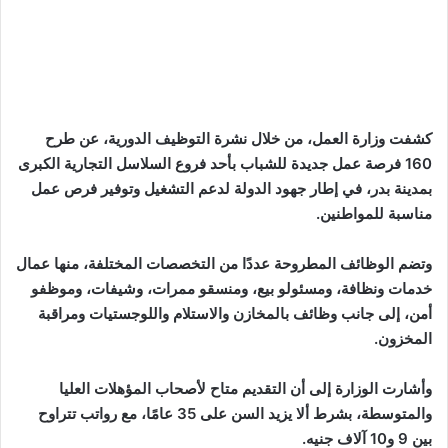
كشفت وزارة العمل، من خلال نشرة التوظيف الدورية، عن طرح
160 فرصة عمل جديدة للشباب بأحد فروع السلاسل التجارية الكبرى
بمدينة بدر، في إطار جهود الدولة لدعم التشغيل وتوفير فرص عمل
مناسبة للمواطنين.
وتضم الوظائف المطروحة عددًا من التخصصات المختلفة، منها عمال
خدمات ونظافة، ومسئولو بيع، ومنسقو ممرات، وشيفات، وموظفو
أمن، إلى جانب وظائف بالمخازن والاستلام واللوجستيات ومراقبة
المخزون.
وأشارت الوزارة إلى أن التقديم متاح لأصحاب المؤهلات العليا
والمتوسطة، بشرط ألا يزيد السن على 35 عامًا، مع رواتب تتراوح
بين 9 و10 آلاف جنيه.