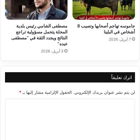
جاموسه تهاجم أصحابها وتصيب 8
مصطفى الشامي رئيس بلدية
أشخاص في البلينا
المحلة يتحمل مسؤولية تراجع
النتائج ويجدد الثقة في “مصطفى
7 أبريل، 2026
عبده”
3 أبريل، 2026
اترك تعليقاً
لن يتم نشر عنوان بريدك الإلكتروني.
الحقول الإلزامية مشار إليها بـ
*
ا
ل
ت
ع