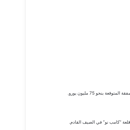
 بنحو 75 مليون يورو.
لعة “كامب نو” في الصيف القادم.