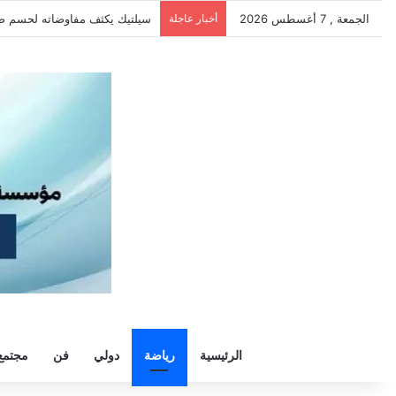
الجمعة , 7 أغسطس 2026
أخبار عاجلة
الزمالك يرفض رحيل خوان بيزيرا و
الرئيسية
رياضة
دولي
فن
مجتمع