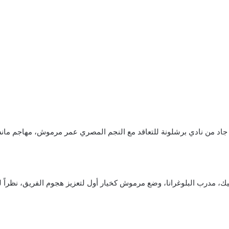
 جاد من نادي برشلونة للتعاقد مع النجم المصري عمر مرموش، مهاجم مانشس
يك، مدرب البلوغرانا، وضع مرموش كخيار أول لتعزيز هجوم الفريق، نظراً 