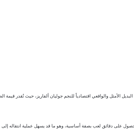
أمثل والواقعي اقتصادياً للنجم جوليان ألفاريز، حيث تُقدر قيمة الصفقة المتوقعة
صول على دقائق لعب بصفة أساسية، وهو ما قد يسهل عملية انتقاله إلى ق