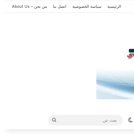
الرئيسية
سياسة الخصوصية
اتصل بنا
من نحن – About Us
الوضع المظلم
بحث
عن