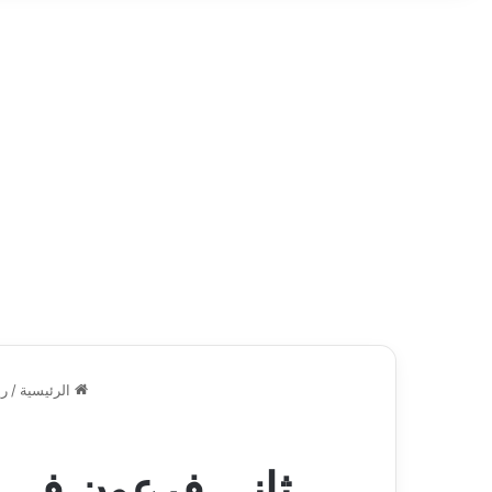
الرئيسية
/
ري
ثاني فرعون في ت