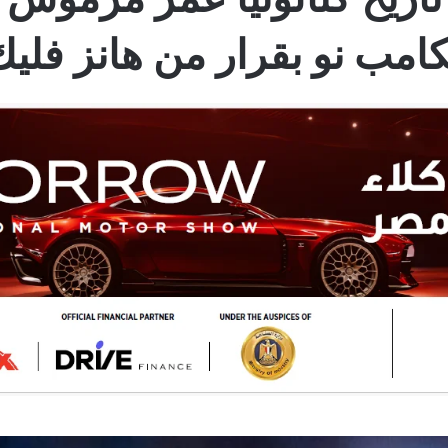
كامب نو بقرار من هانز فلي