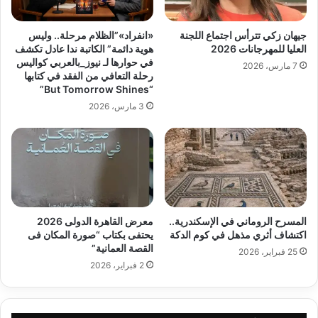
جيهان زكي تترأس اجتماع اللجنة
«انفراد»”الظلام مرحلة.. وليس
العليا للمهرجانات 2026
هوية دائمة” الكاتبة ندا عادل تكشف
في حوارها لـ نيوز_بالعربي كواليس
7 مارس، 2026
رحلة التعافي من الفقد في كتابها
“But Tomorrow Shines”
3 مارس، 2026
المسرح الروماني في الإسكندرية..
معرض القاهرة الدولى 2026
اكتشاف أثري مذهل في كوم الدكة
يحتفى بكتاب “صورة المكان فى
القصة العمانية”
25 فبراير، 2026
2 فبراير، 2026