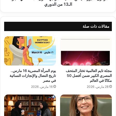
من
الـ13 من الدوري
الدوري
مقالات ذات صلة
مجلة تايم العالمية تختار المتحف
يوم المرأة المصرية 16 مارس..
المصري الكبير ضمن أفضل 50
تاريخ النضال والإنجازات النسائية
مكانًا في العالم
في مصر
28 مارس، 2026
16 مارس، 2026