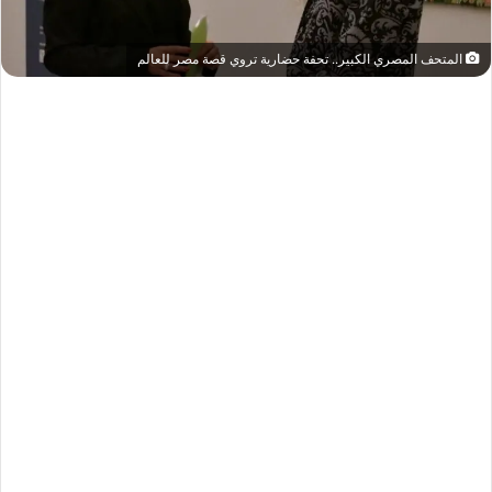
المتحف المصري الكبير.. تحفة حضارية تروي قصة مصر للعالم