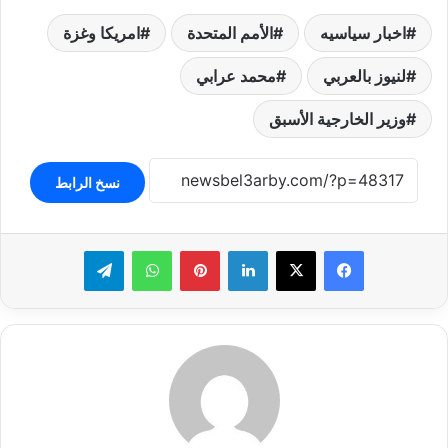
اخبار سياسيه
الأمم المتحدة
امريكا وغزة
لنيوز بالعربي
محمد عرابي
وزير الخارجية الأسبق
نسخ الرابط
لينكدإن
بينتيريست
واتساب
تيلقرام