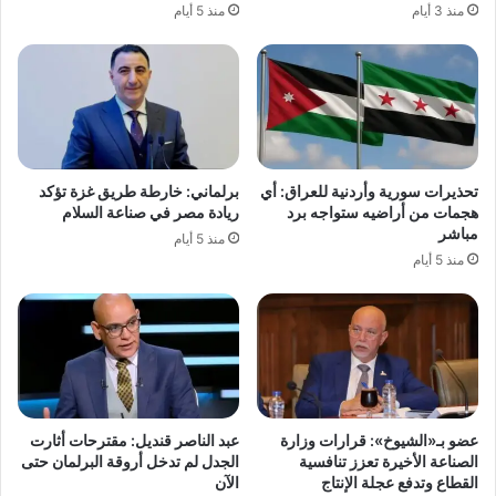
منذ 3 أيام
منذ 5 أيام
تحذيرات سورية وأردنية للعراق: أي
برلماني: خارطة طريق غزة تؤكد
هجمات من أراضيه ستواجه برد
ريادة مصر في صناعة السلام
مباشر
منذ 5 أيام
منذ 5 أيام
عضو بـ«الشيوخ»: قرارات وزارة
عبد الناصر قنديل: مقترحات أثارت
الصناعة الأخيرة تعزز تنافسية
الجدل لم تدخل أروقة البرلمان حتى
القطاع وتدفع عجلة الإنتاج
الآن