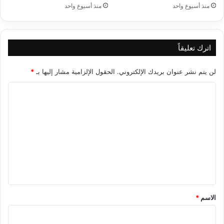
منذ أسبوع واحد
منذ أسبوع واحد
اترك تعليقاً
لن يتم نشر عنوان بريدك الإلكتروني.
الحقول الإلزامية مشار إليها بـ
*
ا
ل
ت
ع
ل
ي
ق
*
الاسم
*