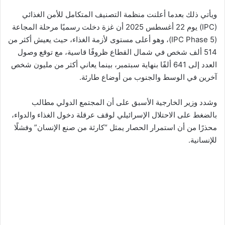
ويأتي ذلك بعدما أعلنت منظمة التصنيف المتكامل للأمن الغذائي
(IPC) يوم 22 أغسطس 2025 أن غزة دخلت رسميًا مرحلة المجاعة
(IPC Phase 5)، وهو أعلى مستوى لأزمة الغذاء، حيث يعيش أكثر من
514 ألف شخص في شمال القطاع ظروفًا قاسية، مع توقع وصول
العدد إلى 641 ألفًا بنهاية سبتمبر، بينما يعاني أكثر من مليون شخص
آخرين في الوسط والجنوب من أوضاع طارئة.
وشدد وزير الخارجية الأسبق على أن المجتمع الدولي مطالب
بالضغط على الاحتلال الإسرائيلي لوقف عرقلة دخول الغذاء والدواء،
محذرًا من أن استمرار الحصار يمثل “كارثة من صنع الإنسان” وفشلًا
للإنسانية.