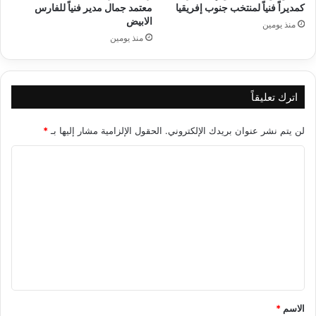
كمديراً فنياً لمنتخب جنوب إفريقيا
معتمد جمال مدير فنياً للفارس
الابيض
منذ يومين
منذ يومين
اترك تعليقاً
لن يتم نشر عنوان بريدك الإلكتروني.
الحقول الإلزامية مشار إليها بـ
*
ا
ل
ت
ع
ل
ي
ق
*
الاسم
*