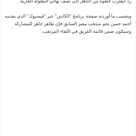
رد ليقترب خطوة من التأهل إلى نصف نهائي البطولة القارية.
وبحسب ما أوردته صفحة برنامج “الكابتن” عبر “فيسبوك” الذي يقدمه
أحمد حسن نجم منتخب مصر السابق فإن طاهر جاهز للمشاركة
وسيكون ضمن قائمة الفريق في اللقاء المرتقب.