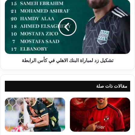
تشكيل
زد
لمباراة
البنك
الاهلي
في
كأس
الرابطة
تشكيل زد لمباراة البنك الاهلي في كأس الرابطة
مقالات ذات صلة