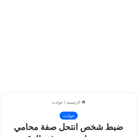
الرئيسية
/
حوادث
حوادث
ضبط شخص انتحل صفة محامي