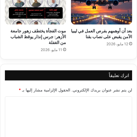
بعد أن أوهمهم بفرص العمل في ليبيا
موت الفجأة يختطف زهور جامعة
الأمن يقبض على نصاب بقنا
الأزهر: جرس إنذار يوقظ الشباب
من الغفلة
12 مايو، 2026
11 مايو، 2026
اترك تعليقاً
لن يتم نشر عنوان بريدك الإلكتروني.
الحقول الإلزامية مشار إليها بـ
*
ا
ل
ت
ع