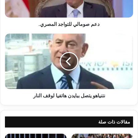
دعم صومالي للتواجد المصري.
نتنياهو
يتصل
ببايدن
هاتفيا
لوقف
النار
نتنياهو يتصل ببايدن هاتفيا لوقف النار
مقالات ذات صلة