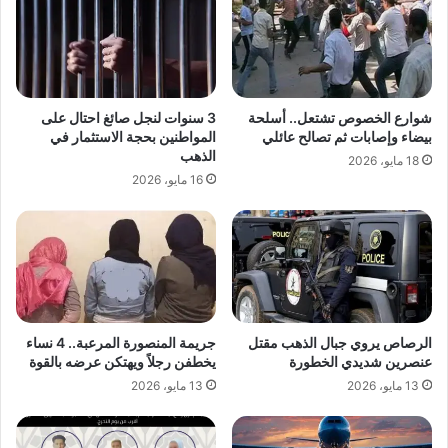
شوارع الخصوص تشتعل.. أسلحة
3 سنوات لنجل صائغ احتال على
بيضاء وإصابات ثم تصالح عائلي
المواطنين بحجة الاستثمار في
الذهب
18 مايو، 2026
16 مايو، 2026
الرصاص يروي جبال الذهب مقتل
جريمة المنصورة المرعبة.. 4 نساء
عنصرين شديدي الخطورة
يخطفن رجلاً ويهتكن عرضه بالقوة
13 مايو، 2026
13 مايو، 2026