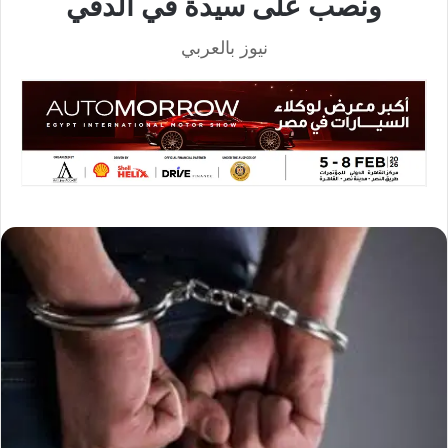
ونصب على سيدة في الدقي
نيوز بالعربي