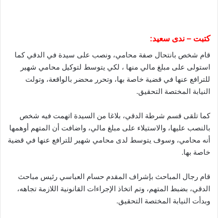
كتبت – ندى سعيد:
قام شخص بانتحال صفة محامي، ونصب على سيدة في الدقي كما
استولى على مبلغ مالي منها ، لكي يتوسط لتوكيل محامي شهير
للترافع عنها في قضية خاصة بها، وتحرر محضر بالواقعة، وتولت
النيابة المختصة التحقيق.
كما تلقى قسم شرطة الدقي، بلاغا من السيدة اتهمت فيه شخص
بالنصب عليها، والاستيلاء على مبلغ مالي، واضافت أن المتهم أوهمها
أنه محامي، وسوف يتوسط لدى محامي شهير للترافع عنها في قضية
خاصة بها.
قام رجال المباحث بإشراف المقدم حسام العباسي رئيس مباحث
الدقي، بضبط المتهم، وتم اتخاذ الإجراءات القانونية اللازمة تجاهه،
وبدأت النيابة المختصة التحقيق.