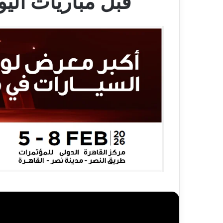
قبل مباريات ال