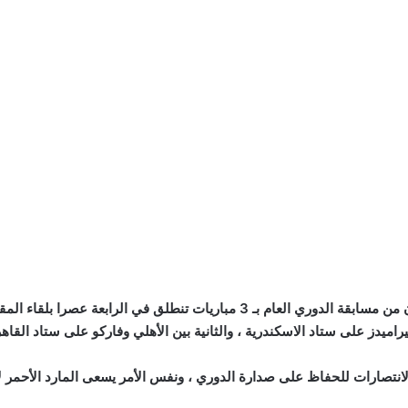
ا بلقاء المقاولون العرب والبنك الأهلي على ستاد المقاولون.
اميدز على ستاد الاسكندرية ، والثانية بين الأهلي وفاركو على ستاد القاهر
لانتصارات للحفاظ على صدارة الدوري ، ونفس الأمر يسعى المارد الأحمر 