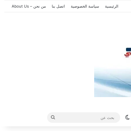
الرئيسية
سياسة الخصوصية
اتصل بنا
من نحن – About Us
الوضع المظلم
بحث
عن