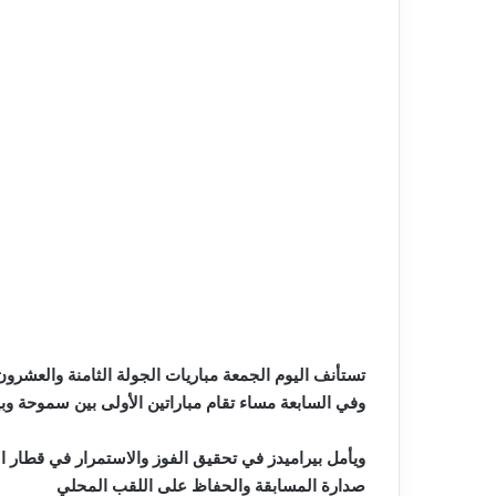
تستأنف اليوم الجمعة مباريات الجولة الثامنة والعشرون من مسابقة الدوري العام بـ 3 مباريات تنطلق في الرابعة عصر
وفي السابعة مساء تقام مباراتين الأولى بين سموحة وبير
ويأمل بيراميدز في تحقيق الفوز والاستمرار في قطار ا
صدارة المسابقة والحفاظ على اللقب المحلي