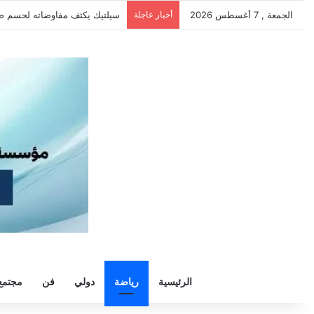
الجمعة , 7 أغسطس 2026
أخبار عاجلة
الزمالك يرفض رحيل خوان بيزيرا و
الرئيسية
رياضة
دولي
فن
مجتمع