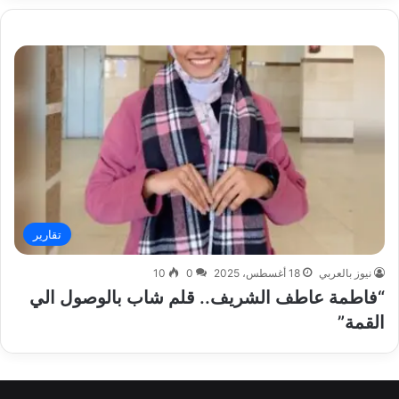
تقارير
نيوز بالعربي
18 أغسطس، 2025
0
10
“فاطمة عاطف الشريف.. قلم شاب بالوصول الي
القمة”