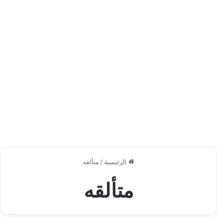
الرئيسية
/
متألقه
متألقه