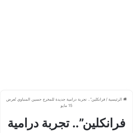
الرئيسية
/
فرانكلين”.. تجربة درامية جديدة للمخرج حسين المنباوي تُعرض
15 مايو
فرانكلين”.. تجربة درامية