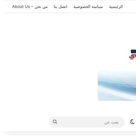
الرئيسية
سياسة الخصوصية
اتصل بنا
من نحن – About Us
الوضع المظلم
بحث
عن