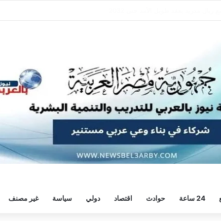
ع ريال مدريد بعقد طويل الأمد حتى 2032
24 ساعة
حوادث
اقتصاد
دولي
سياسة
غير مصنف