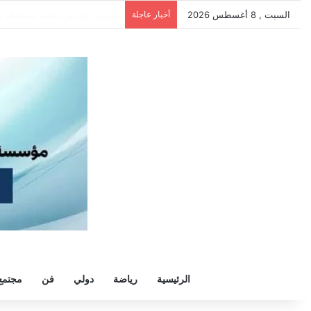
السبت , 8 أغسطس 2026
أخبار عاجلة
فينيسيوس جونيور يحسم مستقبله م
الرئيسية
رياضة
دولي
فن
مجتمع