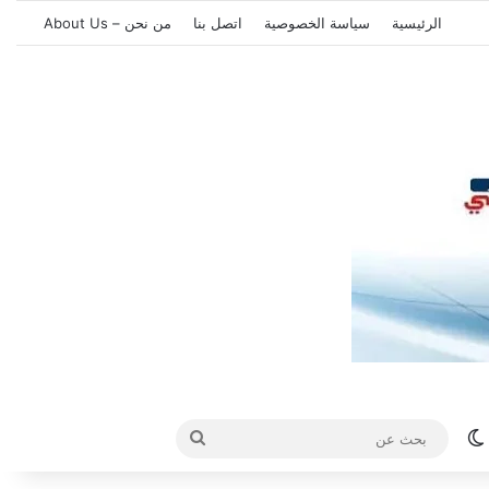
الرئيسية
سياسة الخصوصية
اتصل بنا
من نحن – About Us
الوضع المظلم
بحث
عن