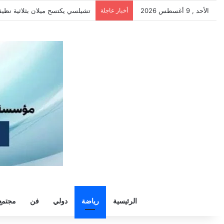
الأحد , 9 أغسطس 2026
أخبار عاجلة
بيتسو موسيماني يعود إلي دياره كمد
الرئيسية
رياضة
دولي
فن
مجتمع