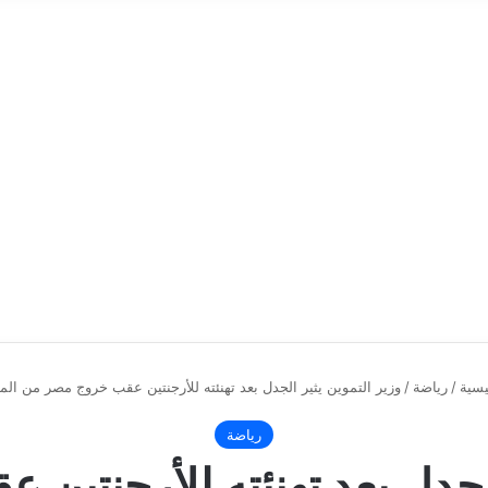
يسية
/
رياضة
/
وزير التموين يثير الجدل بعد تهنئته للأرجنتين عقب خروج مصر من الم
رياضة
الجدل بعد تهنئته للأرجنتي