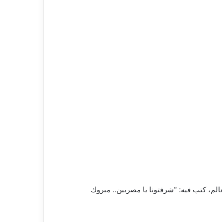
لم، كتب فيه: “شرفتونا يا مصريين.. مبروك