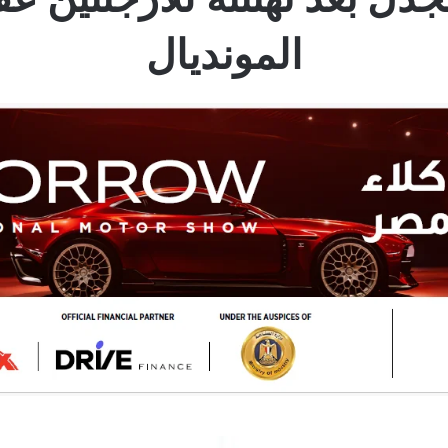
المونديال