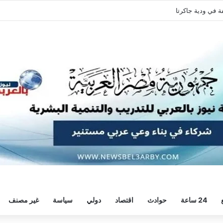
يراً فنياً لمنتخب جنوب إفريقيا
24 ساعة
حوادث
اقتصاد
دولي
سياسة
غير مصنف