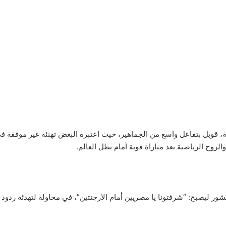
قوبل بتفاعل واسع من الجماهير، حيث اعتبره البعض تهنئة غير موفقة في 
الروح الرياضية بعد مباراة قوية أمام بطل العالم.
ور ليصبح: “شرفتونا يا مصريين أمام الأرجنتين”، في محاولة لتهدئة ردود ا