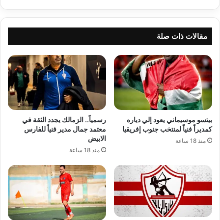
والنجاحات
مقالات ذات صلة
بيتسو موسيماني يعود إلي دياره
رسمياً.. الزمالك يجدد الثقة في
كمديراً فنياً لمنتخب جنوب إفريقيا
معتمد جمال مدير فنياً للفارس
الابيض
منذ 18 ساعة
منذ 18 ساعة