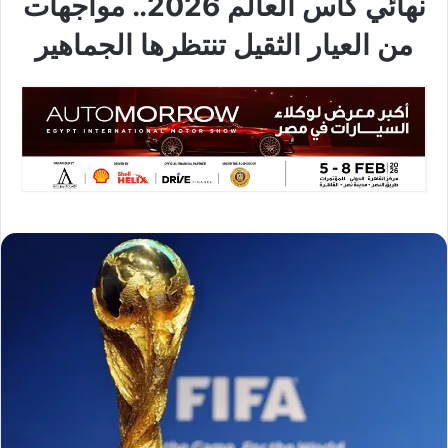
نهائي كأس العالم 2026.. مواجهات
من العيار الثقيل تنتظرها الجماهير