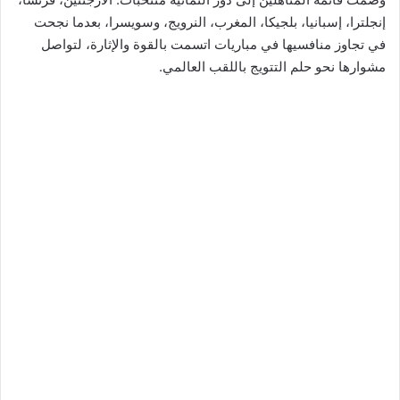
إنجلترا، إسبانيا، بلجيكا، المغرب، النرويج، وسويسرا، بعدما نجحت
في تجاوز منافسيها في مباريات اتسمت بالقوة والإثارة، لتواصل
مشوارها نحو حلم التتويج باللقب العالمي.