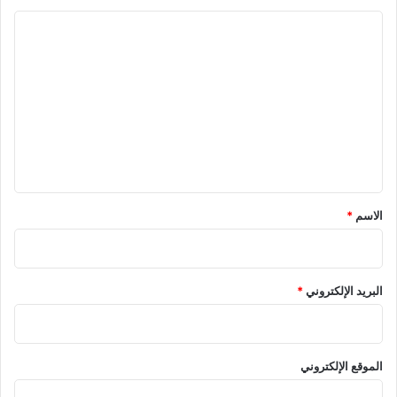
ا
ل
ت
ع
ل
ي
ق
*
الاسم
*
البريد الإلكتروني
*
الموقع الإلكتروني