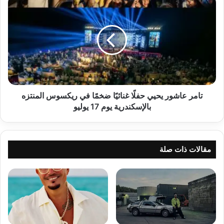
عاشور
يحيي
حفلًا
غنائيًا
ضخمًا
في
ريكسوس
المنتزه
بالإسكندرية
تامر عاشور يحيي حفلًا غنائيًا ضخمًا في ريكسوس المنتزه
يوم
بالإسكندرية يوم 17 يوليو
17
يوليو
مقالات ذات صلة