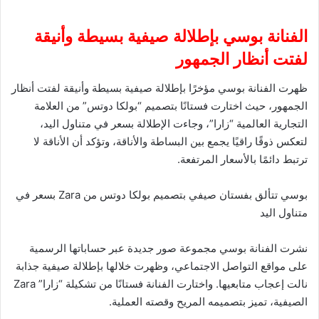
الفنانة بوسي بإطلالة صيفية بسيطة وأنيقة
لفتت أنظار الجمهور
ظهرت الفنانة بوسي مؤخرًا بإطلالة صيفية بسيطة وأنيقة لفتت أنظار
الجمهور، حيث اختارت فستانًا بتصميم “بولكا دوتس” من العلامة
التجارية العالمية “زارا”، وجاءت الإطلالة بسعر في متناول اليد،
لتعكس ذوقًا راقيًا يجمع بين البساطة والأناقة، وتؤكد أن الأناقة لا
ترتبط دائمًا بالأسعار المرتفعة.
بوسي تتألق بفستان صيفي بتصميم بولكا دوتس من Zara بسعر في
متناول اليد
نشرت الفنانة بوسي مجموعة صور جديدة عبر حساباتها الرسمية
على مواقع التواصل الاجتماعي، وظهرت خلالها بإطلالة صيفية جذابة
نالت إعجاب متابعيها. واختارت الفنانة فستانًا من تشكيلة “زارا” Zara
الصيفية، تميز بتصميمه المريح وقصته العملية.