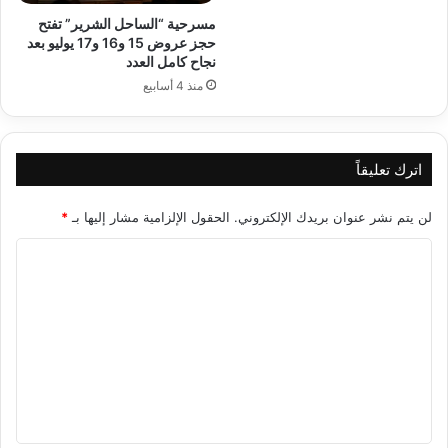
مسرحية “الساحل الشرير” تفتح
حجز عروض 15 و16 و17 يوليو بعد
نجاح كامل العدد
منذ 4 أسابيع
اترك تعليقاً
لن يتم نشر عنوان بريدك الإلكتروني.
الحقول الإلزامية مشار إليها بـ
*
ا
ل
ت
ع
ل
ي
ق