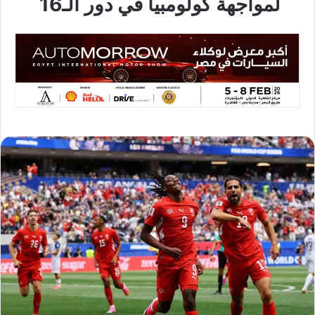
لمواجهة كولومبيا في دور الـ16