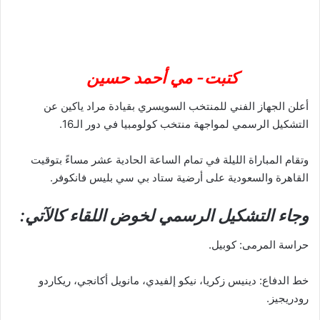
كتبت- مي أحمد حسين
أعلن الجهاز الفني للمنتخب السويسري بقيادة مراد ياكين عن
التشكيل الرسمي لمواجهة منتخب كولومبيا في دور الـ16.
وتقام المباراة الليلة في تمام الساعة الحادية عشر مساءً بتوقيت
القاهرة والسعودية على أرضية ستاد بي سي بليس فانكوفر.
وجاء التشكيل الرسمي لخوض اللقاء كالآتي:
حراسة المرمى: كوبيل.
خط الدفاع: دينيس زكريا، نيكو إلفيدي، مانويل أكانجي، ريكاردو
رودريجيز.