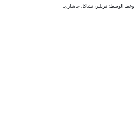
وخط الوسط: فريلير، تشاكا، جاشاري.