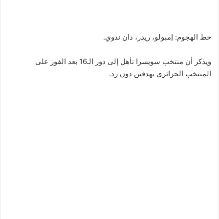
خط الهجوم: إمبولو، ريدر، دان ندوي.
ويذكر أن منتخب سويسرا تأهل إلى دور الـ16 بعد الفوز على
المنتخب الجزائري بهدفين دون رد.