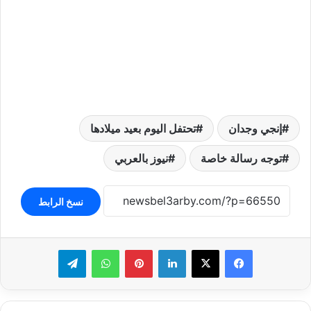
إنجي وجدان
تحتفل اليوم بعيد ميلادها
توجه رسالة خاصة
نيوز بالعربي
نسخ الرابط
لينكدإن
بينتيريست
واتساب
تيلقرام