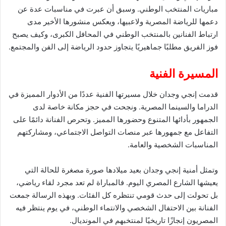
مباريات المنتخب الوطني. وسبق أن عبرت في مناسبات عدة عن
دعمها للرياضة المصرية ولاعبيها، ويعكس منشورها الأخير مدى
ارتباط الفنانين بالمنتخب الوطني في المحافل الكبرى، وكيف يصبح
فوز الفريق مطلبًا جماهيريًا يتجاوز حدود الرياضة إلى الفن والمجتمع.
المسيرة الفنية
قدمت إنجي وجدان خلال مسيرتها الفنية عددًا من الأدوار المميزة في
الدراما والسينما المصرية. ونجحت في حجز مكانة خاصة لدى
الجمهور بأدائها المتنوع وحضورها المميز. وتحرص الفنانة دائمًا على
التفاعل مع جمهورها عبر منصات التواصل الاجتماعي، ومشاركتهم
المناسبات الشخصية والعامة.
وتمثل أمنية إنجي وجدان بعيد ميلادها صورة مصغرة للحالة التي
يعيشها الشارع المصري اليوم. فالمباراة لم تعد مجرد لقاء رياضي،
بل تحولت إلى حدث قومي تنتظره كل الفئات. وبهذه الرسالة جمعت
الفنانة بين الاحتفال الشخصي والانتماء الوطني، في يوم ينتظر فيه
المصريون إنجازًا تاريخيًا لمنتخبهم في المونديال.