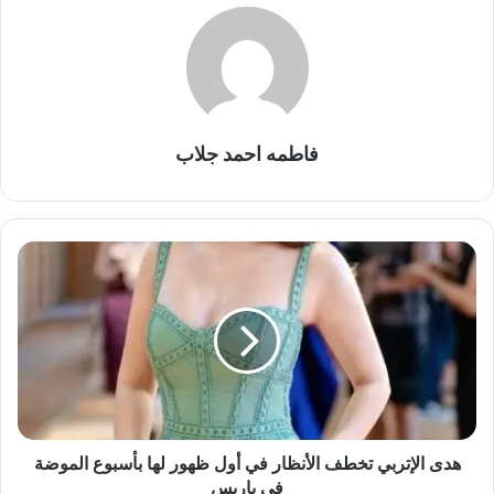
فاطمه احمد جلاب
هدى
الإتربي
تخطف
الأنظار
في
أول
ظهور
لها
بأسبوع
الموضة
هدى الإتربي تخطف الأنظار في أول ظهور لها بأسبوع الموضة
في
في باريس