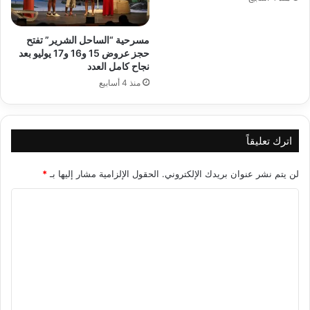
مسرحية “الساحل الشرير” تفتح
حجز عروض 15 و16 و17 يوليو بعد
نجاح كامل العدد
منذ 4 أسابيع
اترك تعليقاً
لن يتم نشر عنوان بريدك الإلكتروني.
الحقول الإلزامية مشار إليها بـ
*
ا
ل
ت
ع
ل
ي