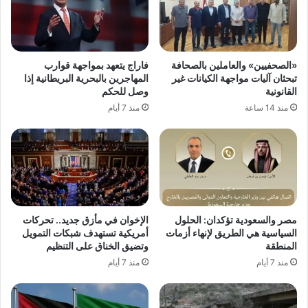
«الصحفيين» والعاملين بالصحافة
فاراج يتعهد بمواجهة قوارب
تبحثان آليات مواجهة الكيانات غير
المهاجرين بالبحرية البريطانية إذا
القانونية
وصل للحكم
منذ 14 ساعة
منذ 7 أيام
مصر والسعودية تؤكدان: الحلول
الإخوان في مأزق جديد.. تحركات
السياسية هي الطريق لإنهاء أزمات
أمريكية تستهدف شبكات التمويل
المنطقة
وتضيق الخناق على التنظيم
منذ 7 أيام
منذ 7 أيام