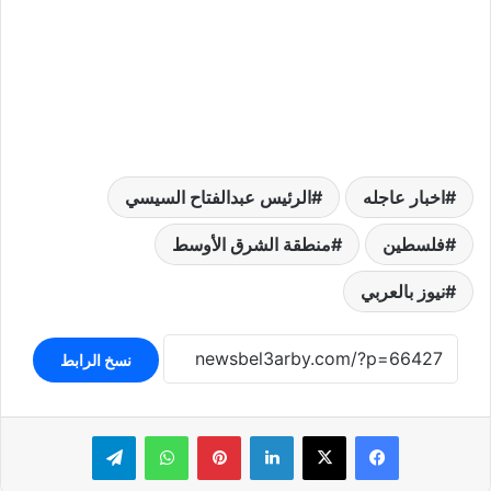
اخبار عاجله
الرئيس عبدالفتاح السيسي
فلسطين
منطقة الشرق الأوسط
نيوز بالعربي
نسخ الرابط
لينكدإن
بينتيريست
واتساب
تيلقرام