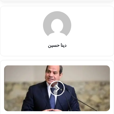
دينا حسين
توجيهات
رئاسية
جديدة..
السيسي
يرسم
ملامح
اقتصاد
مصر
بعد