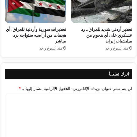
تحذير أردني شديد للعراق.. رد
تحذيرات سورية وأردنية للعراق: أي
عسكري على أي هجوم من
هجمات من أراضيه ستواجه برد
ميليشيات إيران
مباشر
منذ أسبوع واحد
منذ أسبوع واحد
اترك تعليقاً
لن يتم نشر عنوان بريدك الإلكتروني.
الحقول الإلزامية مشار إليها بـ
*
ا
ل
ت
ع
ل