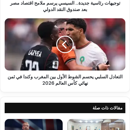
صندوق
توجيهات رئاسية جديدة.. السيسي يرسم ملامح اقتصاد مصر
النقد
بعد صندوق النقد الدولي
الدولي
التعادل
السلبي
يحسم
الشوط
الأول
بين
المغرب
وكندا
في
ثمن
التعادل السلبي يحسم الشوط الأول بين المغرب وكندا في ثمن
نهائي
نهائي كأس العالم 2026
كأس
العالم
2026
مقالات ذات صلة