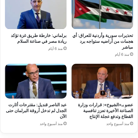
تحذيرات سورية وأردنية للعراق: أي
برلماني: خارطة طريق غزة تؤكد
هجمات من أراضيه ستواجه برد
ريادة مصر في صناعة السلام
مباشر
منذ 6 أيام
منذ 6 أيام
عضو بـ«الشيوخ»: قرارات وزارة
عبد الناصر قنديل: مقترحات أثارت
الصناعة الأخيرة تعزز تنافسية
الجدل لم تدخل أروقة البرلمان حتى
القطاع وتدفع عجلة الإنتاج
الآن
منذ أسبوع واحد
منذ أسبوع واحد