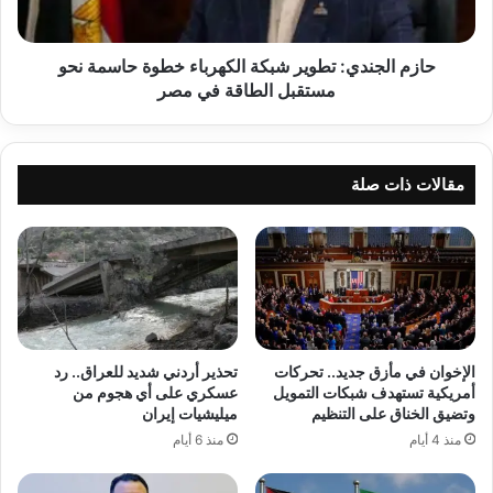
نحو
مستقبل
الطاقة
حازم الجندي: تطوير شبكة الكهرباء خطوة حاسمة نحو
في
مستقبل الطاقة في مصر
مصر
مقالات ذات صلة
الإخوان في مأزق جديد.. تحركات
تحذير أردني شديد للعراق.. رد
أمريكية تستهدف شبكات التمويل
عسكري على أي هجوم من
وتضيق الخناق على التنظيم
ميليشيات إيران
منذ 4 أيام
منذ 6 أيام