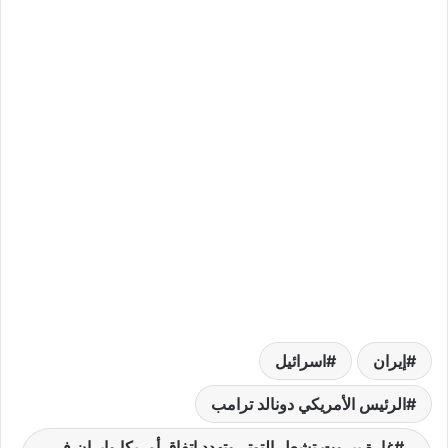
إيران
اسرائيل
الرئيس الأمريكي دونالد ترامب
غارة بيروت تشعل التوتر وتهدد اتفاق أمريكا وإيران في