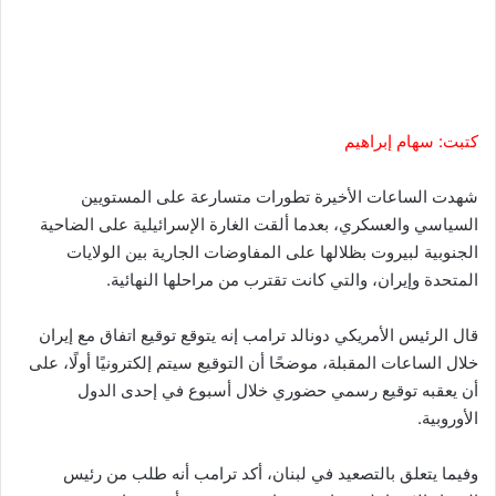
كتبت: سهام إبراهيم
شهدت الساعات الأخيرة تطورات متسارعة على المستويين
السياسي والعسكري، بعدما ألقت الغارة الإسرائيلية على الضاحية
الجنوبية لبيروت بظلالها على المفاوضات الجارية بين الولايات
المتحدة وإيران، والتي كانت تقترب من مراحلها النهائية.
قال الرئيس الأمريكي دونالد ترامب إنه يتوقع توقيع اتفاق مع إيران
خلال الساعات المقبلة، موضحًا أن التوقيع سيتم إلكترونيًا أولًا، على
أن يعقبه توقيع رسمي حضوري خلال أسبوع في إحدى الدول
الأوروبية.
وفيما يتعلق بالتصعيد في لبنان، أكد ترامب أنه طلب من رئيس