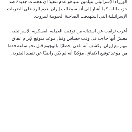
الوزراء الإسرائيلي بنيامين نتنياهو عدم تنفيذ أي هجمات جديدة ضد
حزب الله، كما أشار إلى أنه سيطالب إيران بعدم الرد على الضربات
الإسرائيلية التي استهدفت الضاحية الجنوبية لبيروت.
أعرب ترامب عن استيائه من توقيت العملية العسكرية الإسرائيلية،
معتبرًا أنها جاءت في وقت حساس وقبل موعد متوقع لإبرام اتفاق
مهم مع إيران. وكشف أنه تلقى إخطارًا بالهجوم قبل نحو ساعة فقط
من موعد توقيع الاتفاق، مؤكدًا أنه لم يكن راضيًا عن تنفيذ الضربة.