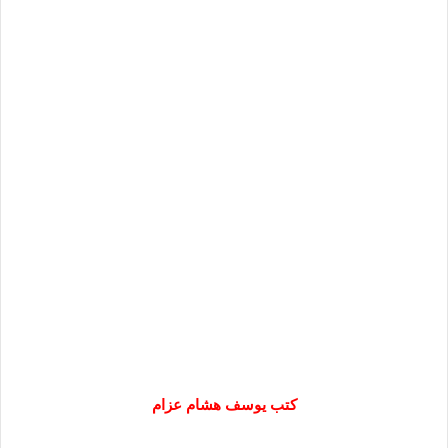
كتب يوسف هشام عزام