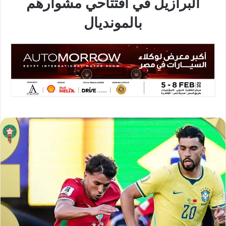
البرازيل في افتتاحي مشوارهم
بالمونديال