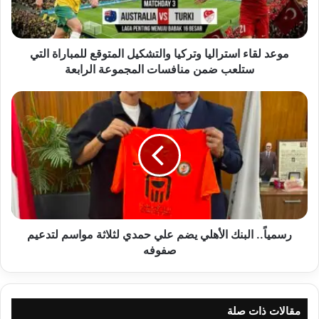
للمباراة
التي
ستلعب
ضمن
موعد لقاء استراليا وتركيا والتشكيل المتوقع للمباراة التي
منافسات
ستلعب ضمن منافسات المجموعة الرابعة
المجموعة
الرابعة
رسمياً..
البنك
الأهلي
يضم
علي
حمدي
لثلاثة
مواسم
لتدعيم
صفوفه
رسمياً.. البنك الأهلي يضم علي حمدي لثلاثة مواسم لتدعيم
صفوفه
مقالات ذات صلة