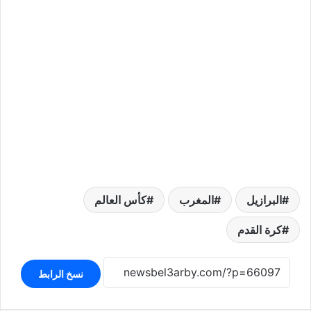
البرازيل
المغرب
كأس العالم
كرة القدم
نسخ الرابط