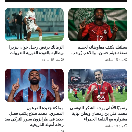
سيلتيك يكثف مفاوضاته لحسم
الزمالك يرفض رحيل خوان بيزيرا
صفقة هيثم حسن.. واللاعب يُرحب
ويطالبه بالعودة الفورية للتدريبات
منذ 15 ساعة
منذ 15 ساعة
رسميًا الأهلي يوجه الشكر للتونسي
مملكة جديدة للفرعون
محمد علي بن رمضان ويعلن نهاية
المصري..محمد صلاح يكتب فصل
مشواره مع القلعة الحمراء
جديد في طرابزون سبور التركي بعد
رحلة أنفيلد التاريخية
منذ 18 ساعة
منذ يومين