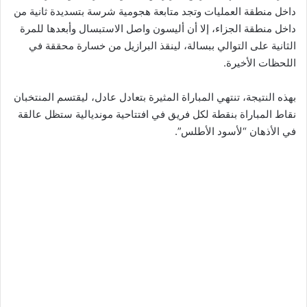
داخل منطقة العمليات وتجد متابعة هجومية شرسة بتسديدة ثانية من
داخل منطقة الجزاء، إلا أن أليسون واصل الاستبسال وأبعدها للمرة
الثانية على التوالي ببسالة، لينقذ البرازيل من خسارة محققة في
اللحظات الأخيرة.
بهذه النتيجة، تنتهي المباراة المثيرة بتعادل عادل، ليقتسم المنتخبان
نقاط المباراة بنقطة لكل فريق في افتتاحية مونديالية ستظل عالقة
في الأذهان “لأسود الأطلس”.