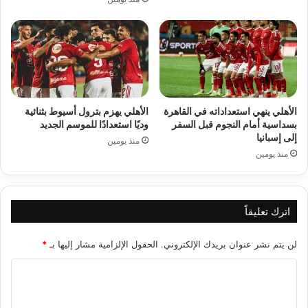
الأهلي ينهي استعداداته في القاهرة
الأهلي يهزم بترول أسيوط بثنائية
بسداسية أمام النجوم قبل السفر
وديًا استعدادًا للموسم الجديد
إلى إسبانيا
منذ يومين
منذ يومين
اترك تعليقاً
لن يتم نشر عنوان بريدك الإلكتروني.
الحقول الإلزامية مشار إليها بـ
*
ا
ل