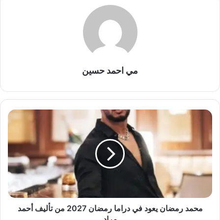
مي احمد حسين
محمد
رمضان
يعود
في
دراما
رمضان
2027
من
تأليف
أحمد
محمد رمضان يعود في دراما رمضان 2027 من تأليف أحمد
مراد
مراد