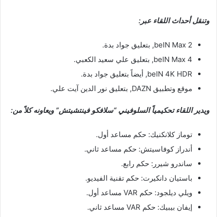
وتنقل أحداث اللقاء عبر:
beIN Max 2, بتعليق جواد بدة.
beIN Max 4, بتعليق علي سعيد الكعبي.
beIN 4K HDR, أيضاً بتعليق جواد بدة.
موقع وتطبيق DAZN, بتعليق نور الدين آيت علي.
ويدير اللقاء تحكيمياً السلوفيني “سلافكو فينتشيتش” ويعاونه كلاً من:
توماز كلانكنيك: حكم مساعد أول.
أندراز كوفاسيتش: حكم مساعد ثاني.
ساندرو شيرر: حكم رابع.
باستيان دانكيرت: حكم تقنية الفيديو.
ويلي ديلجود: حكم VAR مساعد أول.
إيفان بيبيك: حكم VAR مساعد ثاني.