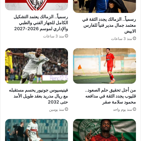
رسمياً.. الزمالك يعتمد التشكيل
رسمياً.. الزمالك يجدد الثقة في
الكامل للجهاز الفني والطبي
معتمد جمال مدير فنياً للفارس
والإداري لموسم 2026-2027
الابيض
منذ 3 ساعات
منذ 3 ساعات
من أجل تحقيق حلم الصعود..
فينيسيوس جونيور يحسم مستقبله
قليوب يجدد الثقة في مدافعه
مع ريال مدريد بعقد طويل الأمد
محمود سلامة صقر
حتى 2032
منذ يوم واحد
منذ يومين