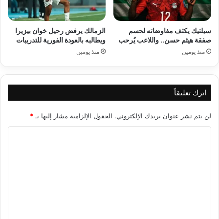
سيلتيك يكثف مفاوضاته لحسم
الزمالك يرفض رحيل خوان بيزيرا
صفقة هيثم حسن.. واللاعب يُرحب
ويطالبه بالعودة الفورية للتدريبات
منذ يومين
منذ يومين
اترك تعليقاً
لن يتم نشر عنوان بريدك الإلكتروني.
الحقول الإلزامية مشار إليها بـ
*
ا
ل
ت
ع
ل
ي