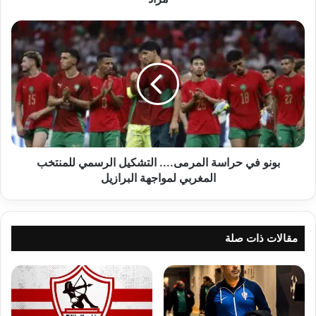
بونو
في
حراسة
المرمى....
التشكيل
الرسمي
للمنتخب
المغربي
لمواجهة
البرازيل
بونو في حراسة المرمى.... التشكيل الرسمي للمنتخب
المغربي لمواجهة البرازيل
مقالات ذات صلة