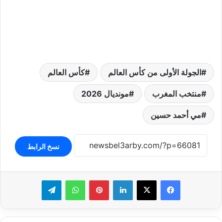
الجولة الأولى من كأس العالم
كأس العالم
منتخب المغرب
مونديال 2026
مي أحمد حسين
نسخ الرابط
لينكدإن
بينتيريست
واتساب
تيلقرام