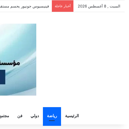
السبت , 8 أغسطس 2026
أخبار عاجلة
سيلتيك يكثف مفاوضاته لحسم ص
الرئيسية
رياضة
دولي
فن
مجتمع