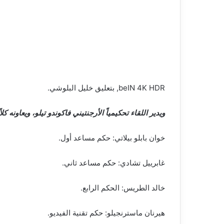
beIN 4K HDR, بتعليق خليل البلوشي.
ويدير اللقاء تحكيمياً الأرجنتيني فاكوندو تيلو، ويعاونه كلا
خوان بابلو بيلاتي: حكم مساعد أول.
غابرييل تشادي: حكم مساعد ثاني.
خالد الطريس: الحكم الرابع.
هيرنان ماسترنجيلو: حكم تقنية الفيديو.