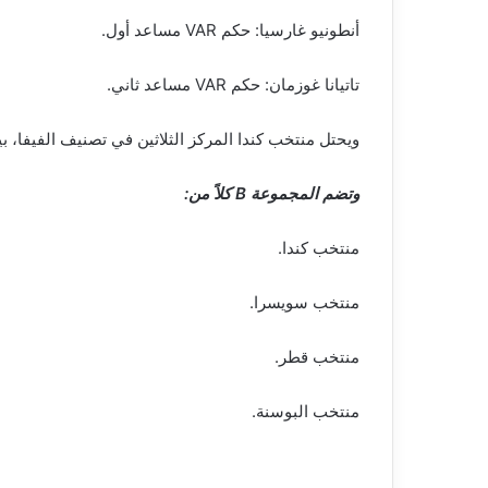
أنطونيو غارسيا: حكم VAR مساعد أول.
تاتيانا غوزمان: حكم VAR مساعد ثاني.
ويحتل منتخب كندا المركز الثلاثين في تصنيف الفيفا، بينما يحتل من
وتضم المجموعة B كلاً من:
منتخب كندا.
منتخب سويسرا.
منتخب قطر.
منتخب البوسنة.