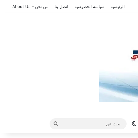
الرئيسية
سياسة الخصوصية
اتصل بنا
من نحن – About Us
الوضع المظلم
بحث
عن