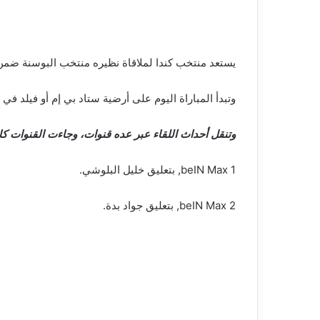
يستعد منتخب كندا لملاقاة نظيره منتخب البوسنة ضمن 
وتبدأ المباراة اليوم على أرضية ستاد بي إم أو فيلد في
وتنقل أحداث اللقاء عبر عده قنوات، وجاءت القنوات كال
beIN Max 1, بتعليق خليل البلوشي.
beIN Max 2, بتعليق جواد بدة.