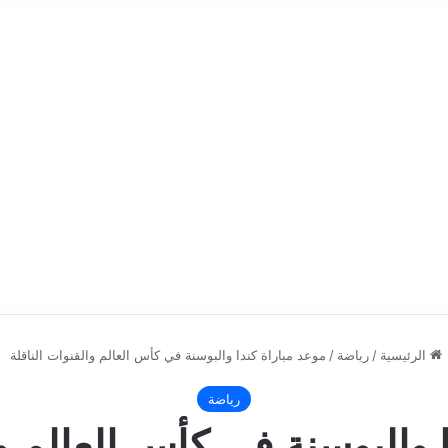
الرئيسية
/
رياضة
/
موعد مباراة كندا والبوسنة في كأس العالم والقنوات الناقلة
رياضة
 والبوسنة في كأس العالم و