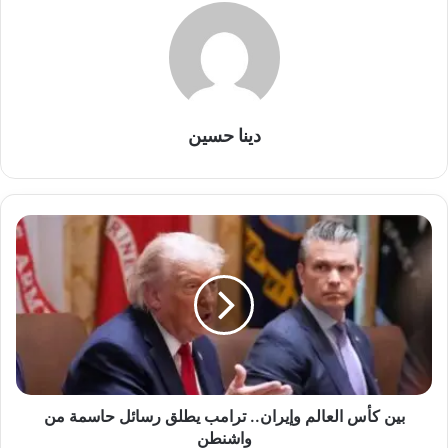
دينا حسين
بين
كأس
العالم
وإيران..
ترامب
يطلق
رسائل
حاسمة
من
واشنطن
بين كأس العالم وإيران.. ترامب يطلق رسائل حاسمة من
واشنطن