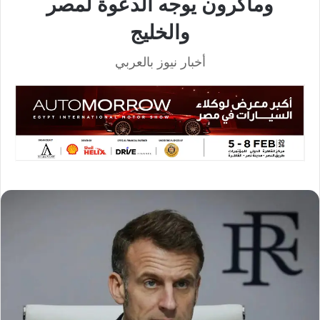
وماكرون يوجه الدعوة لمصر
والخليج
أخبار نيوز بالعربي