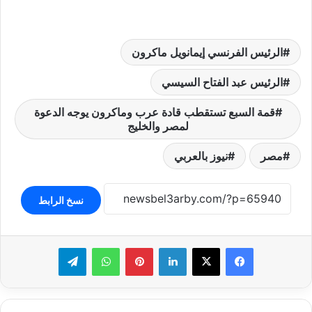
الرئيس الفرنسي إيمانويل ماكرون
الرئيس عبد الفتاح السيسي
قمة السبع تستقطب قادة عرب وماكرون يوجه الدعوة
لمصر والخليج
مصر
نيوز بالعربي
نسخ الرابط
لينكدإن
بينتيريست
واتساب
تيلقرام