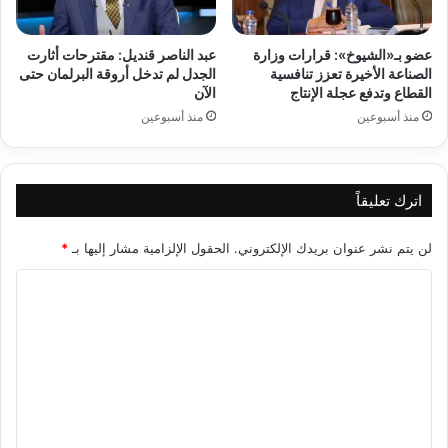
عضو بـ«الشيوخ»: قرارات وزارة
عبد الناصر قنديل: مقترحات أثارت
الصناعة الأخيرة تعزز تنافسية
الجدل لم تدخل أروقة البرلمان حتى
القطاع وتدفع عجلة الإنتاج
الآن
منذ أسبوعين
منذ أسبوعين
اترك تعليقاً
لن يتم نشر عنوان بريدك الإلكتروني.
الحقول الإلزامية مشار إليها بـ
*
ا
ل
ت
ع
ل
ي