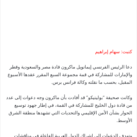
كتبت: سهام إبراهيم
دعا الرئيس الفرنسي إيمانويل ماكرون قادة مصر والسعودية وقطر
والإمارات للمشاركة في قمة مجموعة السبع المقرر عقدها الأسبوع
المقبل، بحسب ما نقلته وكالة فرانس برس.
وكانت صحيفة “بوليتيكو” قد أفادت بأن ماكرون وجه دعوات إلى عدد
من قادة دول الخليج للمشاركة في القمة، في إطار جهود توسيع
الحوار بشأن الأمن الإقليمي والتحديات التي تشهدها منطقة الشرق
الأوسط.
وتهدف الدعوات إلى إشراك الدول العربية الفاعلة في مناقشات