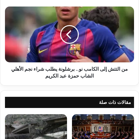
من
التتش
إلى
الكامب
نو..
برشلونة
يطلب
شراء
نجم
الأهلي
من التتش إلى الكامب نو.. برشلونة يطلب شراء نجم الأهلي
الشاب
الشاب حمزة عبد الكريم
حمزة
عبد
الكريم
مقالات ذات صلة