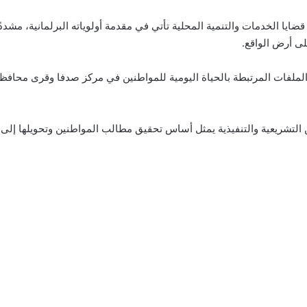
ضايا الخدمات والتنمية المحلية تأتي في مقدمة أولوياته البرلمانية، مشددً
لى أرض الواقع.
لملفات المرتبطة بالحياة اليومية للمواطنين في مركز صدفا وقرى محاف
طتين التشريعية والتنفيذية يمثل أساس تحقيق مطالب المواطنين وتحويله