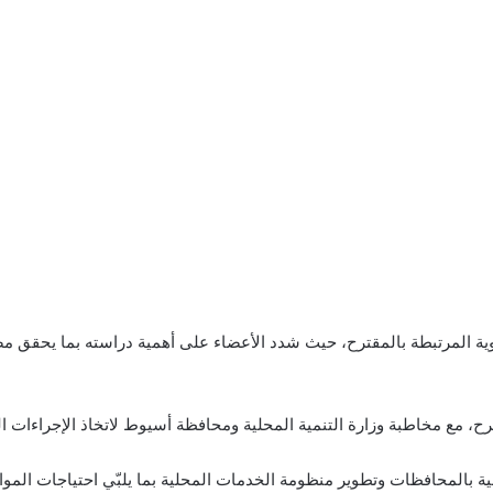
نموية المرتبطة بالمقترح، حيث شدد الأعضاء على أهمية دراسته بما يحقق م
، مع مخاطبة وزارة التنمية المحلية ومحافظة أسيوط لاتخاذ الإجراءات القانو
ية بالمحافظات وتطوير منظومة الخدمات المحلية بما يلبّي احتياجات الموا