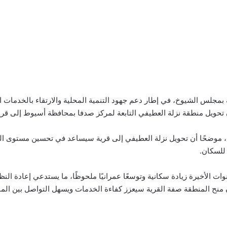
 بمجلس الشيوخ، في إطار دعم جهود التنمية المحلية والارتقاء بالخدمات ا
يل منطقة نزلة العطيفي التابعة لمركز صدفا بمحافظة أسيوط إلى قرية تت
، موضحًا أن تحويل نزلة العطيفي إلى قرية سيساعد في تحسين مستوى الخ
 للسكان.
لأخيرة زيادة سكانية وتوسعًا عمرانيًا ملحوظًا، ما يستدعي إعادة النظ
ن منح المنطقة صفة القرية سيعزز كفاءة الخدمات ويسهل التواصل بين الموا