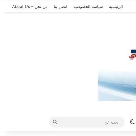
الرئيسية
سياسة الخصوصية
اتصل بنا
من نحن – About Us
الوضع المظلم
بحث
عن