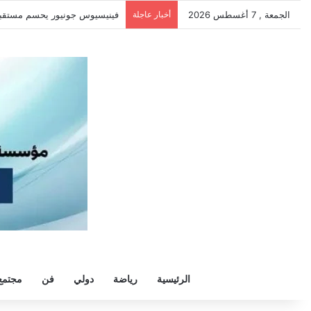
الجمعة , 7 أغسطس 2026
أخبار عاجلة
سيلتيك يكثف مفاوضاته لحسم ص
الرئيسية
رياضة
دولي
فن
مجتمع