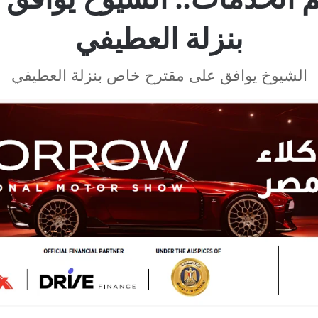
بنزلة العطيفي
الشيوخ يوافق على مقترح خاص بنزلة العطيفي