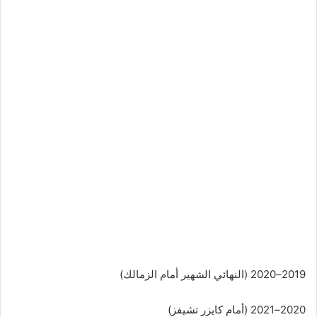
2019–2020 (النهائي الشهير أمام الزمالك)
2020–2021 (أمام كايزر تشيفز)