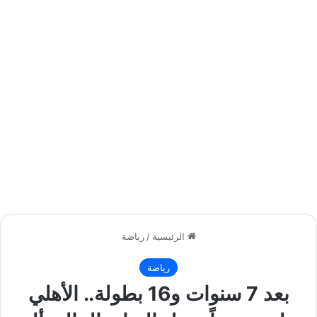
الرئيسية
/
رياضة
رياضة
بعد 7 سنوات و16 بطولة.. الأهلي