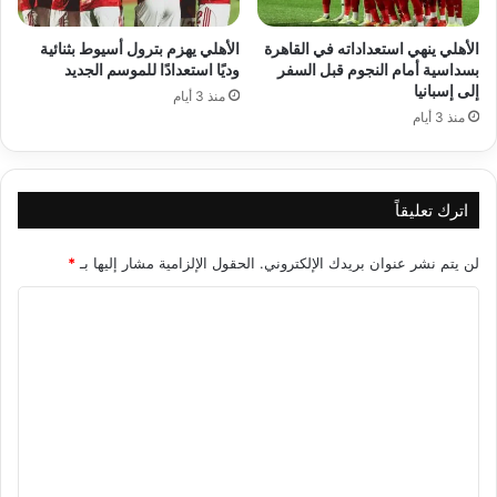
الأهلي ينهي استعداداته في القاهرة
الأهلي يهزم بترول أسيوط بثنائية
بسداسية أمام النجوم قبل السفر
وديًا استعدادًا للموسم الجديد
إلى إسبانيا
منذ 3 أيام
منذ 3 أيام
اترك تعليقاً
لن يتم نشر عنوان بريدك الإلكتروني.
الحقول الإلزامية مشار إليها بـ
*
ا
ل
ت
ع
ل
ي