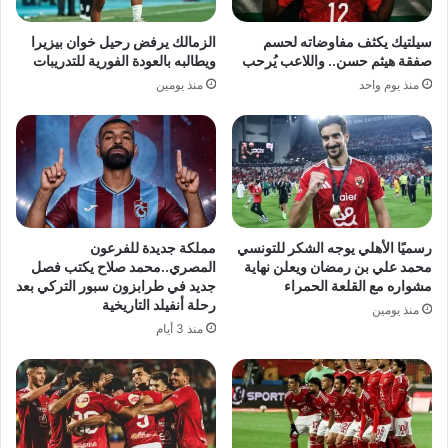
سيلتيك يكثف مفاوضاته لحسم
الزمالك يرفض رحيل خوان بيزيرا
صفقة هيثم حسن.. واللاعب يُرحب
ويطالبه بالعودة الفورية للتدريبات
منذ يوم واحد
منذ يومين
رسميًا الأهلي يوجه الشكر للتونسي
مملكة جديدة للفرعون
محمد علي بن رمضان ويعلن نهاية
المصري..محمد صلاح يكتب فصل
مشواره مع القلعة الحمراء
جديد في طرابزون سبور التركي بعد
رحلة أنفيلد التاريخية
منذ يومين
منذ 3 أيام