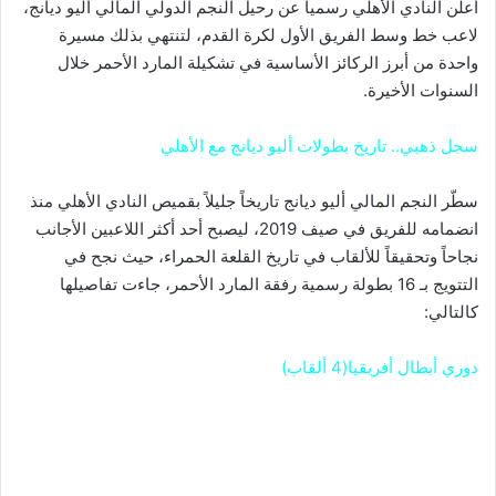
أعلن النادي الأهلي رسمياً عن رحيل النجم الدولي المالي أليو ديانج،
لاعب خط وسط الفريق الأول لكرة القدم، لتنتهي بذلك مسيرة
واحدة من أبرز الركائز الأساسية في تشكيلة المارد الأحمر خلال
السنوات الأخيرة.
سجل ذهبي.. تاريخ بطولات أليو ديانج مع الأهلي
سطّر النجم المالي أليو ديانج تاريخاً جليلاً بقميص النادي الأهلي منذ
انضمامه للفريق في صيف 2019، ليصبح أحد أكثر اللاعبين الأجانب
نجاحاً وتحقيقاً للألقاب في تاريخ القلعة الحمراء، حيث نجح في
التتويج بـ 16 بطولة رسمية رفقة المارد الأحمر، جاءت تفاصيلها
كالتالي:
دوري أبطال أفريقيا(4 ألقاب)