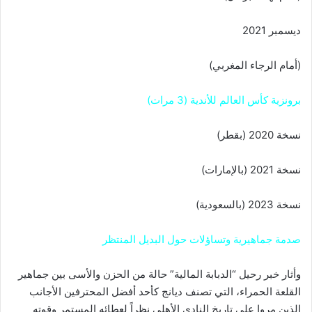
ديسمبر 2021
(أمام الرجاء المغربي)
برونزية كأس العالم للأندية (3 مرات)
نسخة 2020 (بقطر)
نسخة 2021 (بالإمارات)
نسخة 2023 (بالسعودية)
صدمة جماهيرية وتساؤلات حول البديل المنتظر
وأثار خبر رحيل “الدبابة المالية” حالة من الحزن والأسى بين جماهير
القلعة الحمراء، التي تصنف ديانج كأحد أفضل المحترفين الأجانب
الذين مروا على تاريخ النادي الأهلي نظراً لعطائه المستمر وقوته