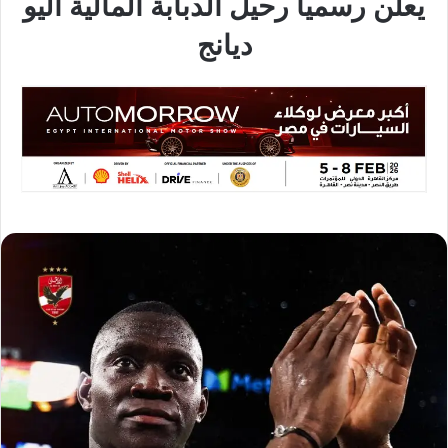
يعلن رسمياً رحيل الدبابة المالية أليو
ديانج