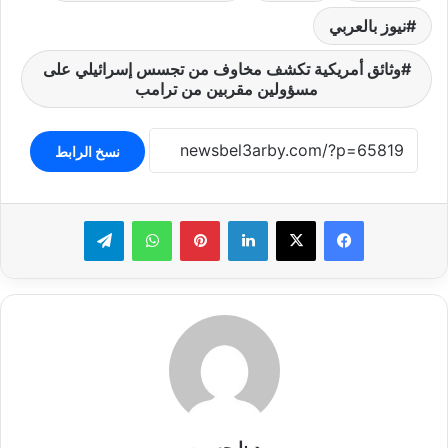
نيوز بالعربي
وثائق أمريكية تكشف مخاوف من تجسس إسرائيلي على
مسؤولين مقربين من ترامب
نسخ الرابط
لينكدإن
بينتيريست
واتساب
تيلقرام