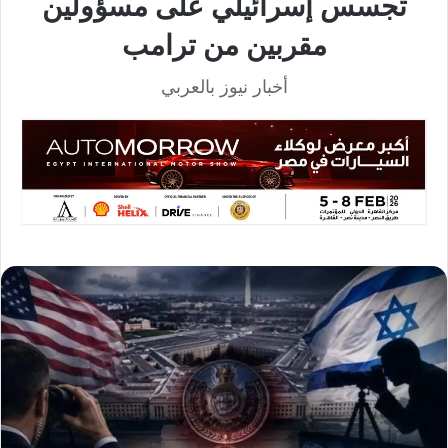
تجسس إسرائيلي على مسؤولين
مقربين من ترامب
أخبار نيوز بالعربي