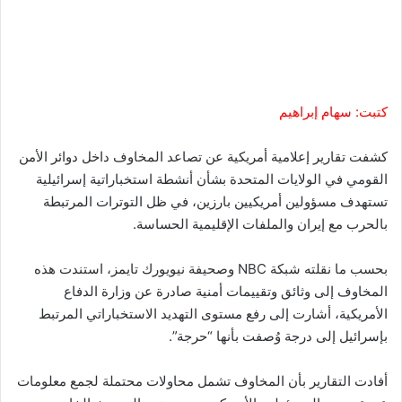
كتبت: سهام إبراهيم
كشفت تقارير إعلامية أمريكية عن تصاعد المخاوف داخل دوائر الأمن
القومي في الولايات المتحدة بشأن أنشطة استخباراتية إسرائيلية
تستهدف مسؤولين أمريكيين بارزين، في ظل التوترات المرتبطة
بالحرب مع إيران والملفات الإقليمية الحساسة.
بحسب ما نقلته شبكة NBC وصحيفة نيويورك تايمز، استندت هذه
المخاوف إلى وثائق وتقييمات أمنية صادرة عن وزارة الدفاع
الأمريكية، أشارت إلى رفع مستوى التهديد الاستخباراتي المرتبط
بإسرائيل إلى درجة وُصفت بأنها “حرجة”.
أفادت التقارير بأن المخاوف تشمل محاولات محتملة لجمع معلومات