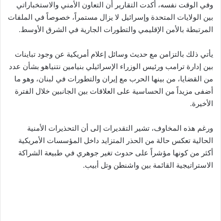
وفي الوقت نفسه، أكدت التقارير أن التعاون الأمني والاستخباراتي
بين الولايات المتحدة وإسرائيل لا يزال مستمراً، خصوصاً في الملفات
المرتبطة بالأمن الإقليمي والتطورات الجارية في الشرق الأوسط.
يأتي ذلك بالتزامن مع حديث وسائل إعلام أمريكية عن وجود تباينات
بين إدارة ترامب ورئيس الوزراء الإسرائيلي بنيامين نتنياهو بشأن عدد
من القضايا، من بينها الحرب مع إيران والتطورات في لبنان، وهو ما
أضفى مزيداً من الحساسية على العلاقات بين الجانبين خلال الفترة
الأخيرة.
ورغم هذه المخاوف، تشير التقديرات إلى أن التحذيرات الأمنية
الحالية تعكس حالة من الحذر المتزايد داخل المؤسسات الأمريكية
أكثر من كونها مؤشراً على حدوث تغير جوهري في طبيعة الشراكة
الاستراتيجية القائمة بين واشنطن وتل أبيب.