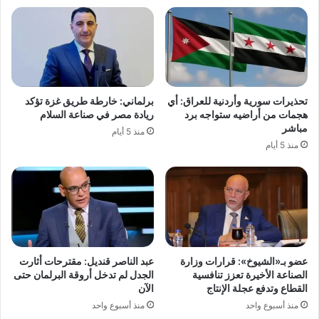
تحذيرات سورية وأردنية للعراق: أي
برلماني: خارطة طريق غزة تؤكد
هجمات من أراضيه ستواجه برد
ريادة مصر في صناعة السلام
مباشر
منذ 5 أيام
منذ 5 أيام
عضو بـ«الشيوخ»: قرارات وزارة
عبد الناصر قنديل: مقترحات أثارت
الصناعة الأخيرة تعزز تنافسية
الجدل لم تدخل أروقة البرلمان حتى
القطاع وتدفع عجلة الإنتاج
الآن
منذ أسبوع واحد
منذ أسبوع واحد