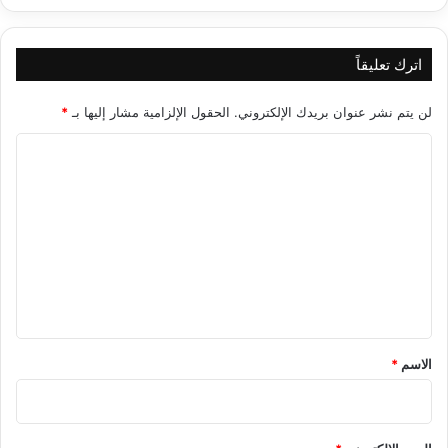
اترك تعليقاً
لن يتم نشر عنوان بريدك الإلكتروني.
الحقول الإلزامية مشار إليها بـ
*
ا
ل
ت
ع
ل
ي
ق
*
الاسم
*