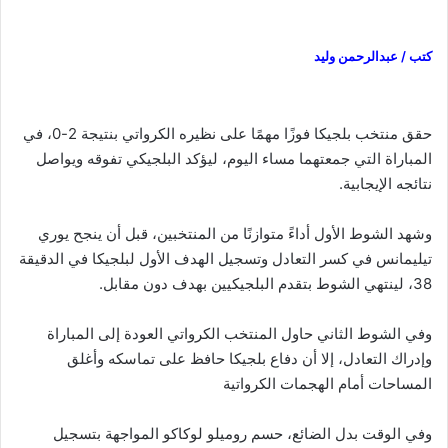
كتب / عبدالرحمن وليد
حقق منتخب بلجيكا فوزًا مهمًا على نظيره الكرواتي بنتيجة 2-0، في
المباراة التي جمعتهما مساء اليوم، ليؤكد البلجيكي تفوقه ويواصل
نتائجه الإيجابية.
وشهد الشوط الأول أداءً متوازنًا من المنتخبين، قبل أن ينجح يوري
تيليمانس في كسر التعادل وتسجيل الهدف الأول لبلجيكا في الدقيقة
38، لينتهي الشوط بتقدم البلجيكيين بهدف دون مقابل.
وفي الشوط الثاني حاول المنتخب الكرواتي العودة إلى المباراة
وإدراك التعادل، إلا أن دفاع بلجيكا حافظ على تماسكه وأغلق
المساحات أمام الهجمات الكرواتية
وفي الوقت بدل الضائع، حسم روميلو لوكاكو المواجهة بتسجيل