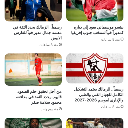
بيتسو موسيماني يعود إلي دياره
رسمياً.. الزمالك يجدد الثقة في
كمديراً فنياً لمنتخب جنوب إفريقيا
معتمد جمال مدير فنياً للفارس
الابيض
منذ 8 ساعات
منذ 8 ساعات
رسمياً.. الزمالك يعتمد التشكيل
من أجل تحقيق حلم الصعود..
الكامل للجهاز الفني والطبي
قليوب يجدد الثقة في مدافعه
والإداري لموسم 2026-2027
محمود سلامة صقر
منذ 8 ساعات
منذ يوم واحد