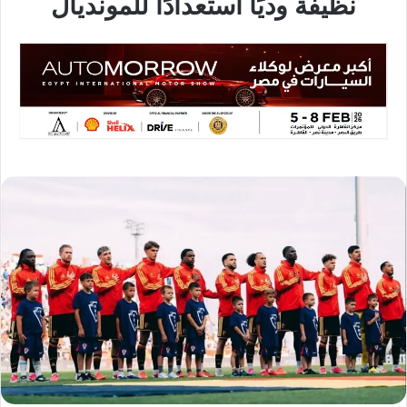
نظيفة وديًا استعدادًا للمونديال