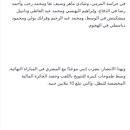
في حراسة المرمى، وشادي ماهر وسيف تقا ومحمد رجب وأحمد
رضا في الدفاع، وإبراهيم البهنسي ومحمد عبد العاطي ودانييل
ميشكيتش في الوسط، ومحمد عبد الرحيم وفرانك بولي ومحمود
دياسطي في الهجوم.
وبهذا الانتصار، يضرب إنبي موعدًا مع المصري في المباراة النهائية،
وسط طموحات كبيرة للتتويج باللقب وحصد الجائزة المالية
المخصصة للبطل، والتي تبلغ 10 ملايين جنيه.