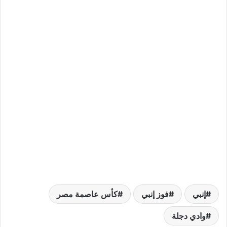
إنبي
فوز إنبي
كأس عاصمة مصر
وادي دجلة