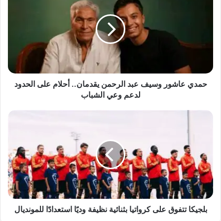
وسيف
عبد
الرحمن
يقدمان..
أحلام
على
الحدود
لدعم
حمدي عاشور وسيف عبد الرحمن يقدمان.. أحلام على الحدود
وعي
لدعم وعي الشباب
الشباب
بلجيكا
تتفوق
على
كرواتيا
بثنائية
نظيفة
وديًا
استعدادًا
للمونديال
بلجيكا تتفوق على كرواتيا بثنائية نظيفة وديًا استعدادًا للمونديال