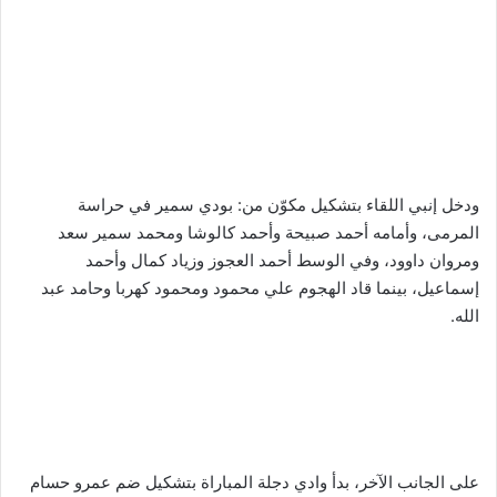
ودخل إنبي اللقاء بتشكيل مكوّن من: بودي سمير في حراسة
المرمى، وأمامه أحمد صبيحة وأحمد كالوشا ومحمد سمير سعد
ومروان داوود، وفي الوسط أحمد العجوز وزياد كمال وأحمد
إسماعيل، بينما قاد الهجوم علي محمود ومحمود كهربا وحامد عبد
الله.
على الجانب الآخر، بدأ وادي دجلة المباراة بتشكيل ضم عمرو حسام