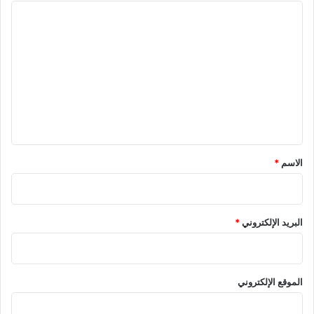
ا
ل
ت
ع
ل
ي
ق
*
الاسم
*
البريد الإلكتروني
*
الموقع الإلكتروني