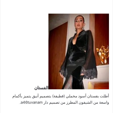
الفستان
أطلت بفستان أسود مخملي (قطيفة) بتصميم أنيق يتميز بأكمام
واسعة من الشيفون المطرز من تصميم دار a46tuvanam.