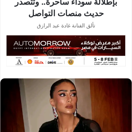
بإطلالة سوداء ساحرة.. وتتصدر
حديث منصات التواصل
تألق الفنانة غادة عبد الرازق