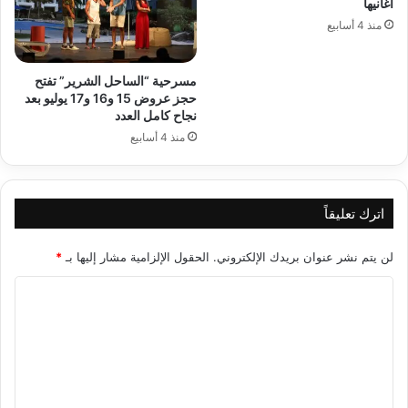
أغانيها
منذ 4 أسابيع
مسرحية “الساحل الشرير” تفتح
حجز عروض 15 و16 و17 يوليو بعد
نجاح كامل العدد
منذ 4 أسابيع
اترك تعليقاً
لن يتم نشر عنوان بريدك الإلكتروني.
الحقول الإلزامية مشار إليها بـ
*
ا
ل
ت
ع
ل