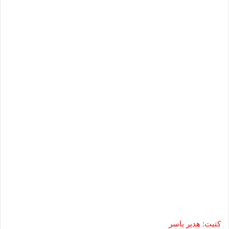
كتبت: هدير ياسر