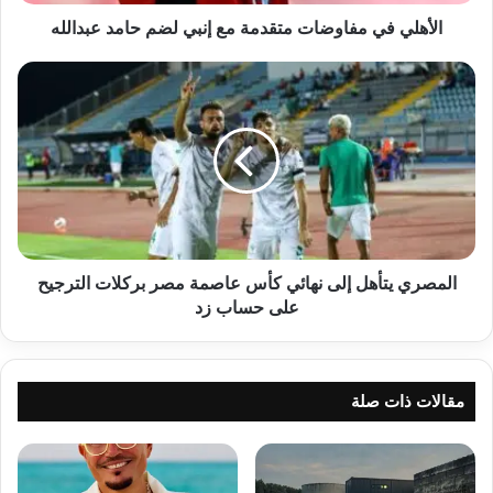
عبدالله
الأهلي في مفاوضات متقدمة مع إنبي لضم حامد عبدالله
المصري
يتأهل
إلى
نهائي
كأس
عاصمة
مصر
بركلات
الترجيح
على
المصري يتأهل إلى نهائي كأس عاصمة مصر بركلات الترجيح
حساب
على حساب زد
زد
مقالات ذات صلة