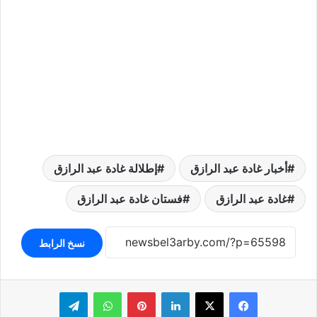
أخبار غادة عبد الرازق
إطلالة غادة عبد الرازق
غادة عبد الرازق
فستان غادة عبد الرازق
نسخ الرابط
لينكدإن
بينتيريست
واتساب
تيلقرام