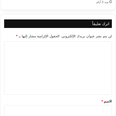
منذ 3 أيام
اترك تعليقاً
لن يتم نشر عنوان بريدك الإلكتروني.
الحقول الإلزامية مشار إليها بـ
*
ا
ل
ت
ع
ل
ي
ق
*
الاسم
*