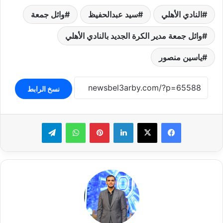
النادي الأهلي
سيد عبدالحفيظ
وائل جمعة
وائل جمعة مدير الكرة الجديد بالنادي الأهلي
ياسين منصور
نسخ الرابط
لينكدإن
بينتيريست
واتساب
تيلقرام