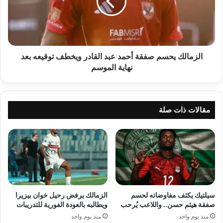
عبد
القادر
ويخطف
توقيعه
بعد
نهاية
الزمالك يحسم صفقة أحمد عبد القادر ويخطف توقيعه بعد
الموسم
نهاية الموسم
مقالات ذات صلة
سيلتيك يكثف مفاوضاته لحسم
الزمالك يرفض رحيل خوان بيزيرا
صفقة هيثم حسن.. واللاعب يُرحب
ويطالبه بالعودة الفورية للتدريبات
منذ يوم واحد
منذ يوم واحد