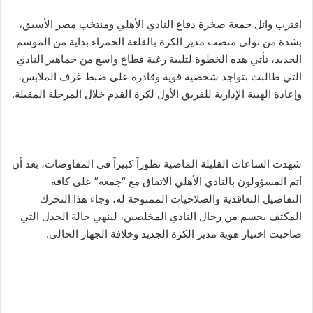
اقترب وائل جمعة صخرة دفاع النادي الأهلي ومنتخب مصر الأسبق،
بشدة من تولي منصب مدير الكرة بالقلعة الحمراء بداية من الموسم
الجديد، تأتي هذه الخطوة لتلبية رغبة قطاع واسع من جماهير النادي
التي طالبت بتواجد شخصية قوية وقادرة على ضبط غرف الملابس،
وإعادة الهيبة الإدارية للفريق الأول لكرة القدم خلال المرحلة المقبلة.
شهدت الساعات القليلة الماضية تطوراً كبيراً في المفاوضات، بعد أن
أتم المسؤولون بالنادي الأهلي الاتفاق مع “جمعة” على كافة
التفاصيل التعاقدية والصلاحيات الممنوحة له، وجاء هذا التحرك
المكثف بحسم من رجال النادي المخلصين، لينهي حالة الجدل التي
صاحبت اختيار هوية مدير الكرة الجديد وخلافة الجهاز الحالي.