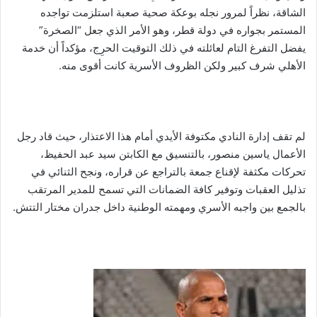
الشاقة، نظراً لمرور نجله بوعكة صحية صعبة استلزمت تواجده
المستمر بجواره في دولة قطر، وهو الأمر الذي جعل “الصخرة”
يفضل التفرغ التام لعائلته في ذلك التوقيت الحرِج، مؤكداً أن خدمة
الأهلي شرف كبير ولكن الظروف الأسرية كانت أقوى منه.
لم تقف إدارة النادي مكتوفة الأيدي أمام هذا الاعتذار، حيث قاد رجل
الأعمال ياسين منصور، بالتنسيق مع الكابتن سيد عبد الحفيظ،
تحركات مكثفة لإقناع جمعة بالتراجع عن قراره، ونجح الثنائي في
تذليل العقبات وتوفير كافة الضمانات التي تسمح للمدير المرتقب
بالجمع بين واجبه الأسري ومهمته الوطنية داخل جدران مختار التتش.