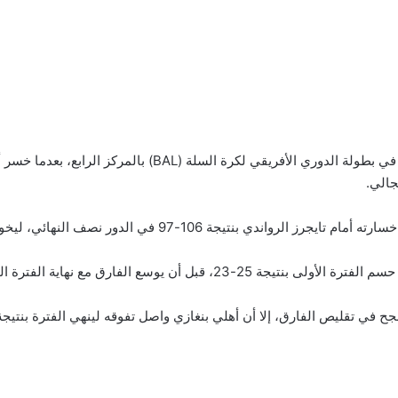
جالي.
 الدور نصف النهائي، ليخوض مواجهة البرونزية أمام أهلي بنغازي.
ق مع نهاية الفترة الثانية التي انتهت بنتيجة 52-38.
ح في تقليص الفارق، إلا أن أهلي بنغازي واصل تفوقه لينهي الفترة بنتيجة 77-73