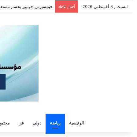
السبت , 8 أغسطس 2026
أخبار عاجلة
سيلتيك يكثف مفاوضاته لحسم ص
الرئيسية
رياضة
دولي
فن
مجتمع