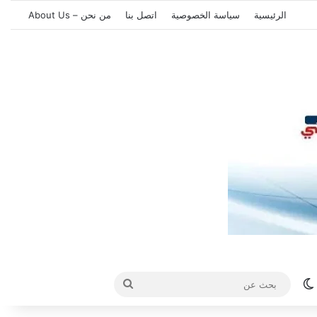
الرئيسية
سياسة الخصوصية
اتصل بنا
من نحن – About Us
الوضع المظلم
بحث
عن