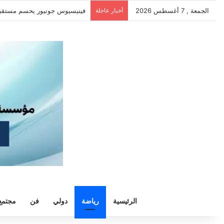
الجمعة , 7 أغسطس 2026
أخبار عاجلة
سيلتيك يكثف مفاوضاته لحسم ص
الرئيسية
رياضة
دولي
فن
مجتمع