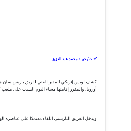
كتبت/ حبيبة محمد عبد العزيز
كشف لويس إنريكي المدير الفني لفريق باريس سان جيرم
أوروبا، والمقرر إقامتها مساء اليوم السبت على ملعب 
ويدخل الفريق الباريسي اللقاء معتمدًا على عناصره اله