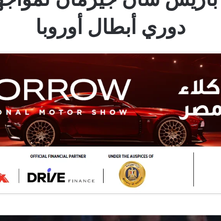
دوري أبطال أوروبا