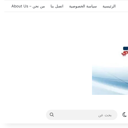
الرئيسية
سياسة الخصوصية
اتصل بنا
من نحن – About Us
الوضع المظلم
بحث
عن