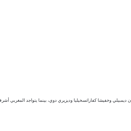
 ديمبيلي وخفيشا كفاراتسخيليا وديزيري دوي، بينما يتواجد المغربي أشر