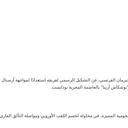
ان الفرنسي، عن التشكيل الرسمي لفريقه استعدادًا لمواجهة آرسنال الإن
“بوشكاش أرينا” بالعاصمة المجرية بودابست.
جومية المميزة، في محاولة لحسم اللقب الأوروبي ومواصلة التألق القاري، ب