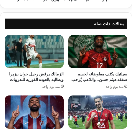
مقالات ذات صلة
سيلتيك يكثف مفاوضاته لحسم
الزمالك يرفض رحيل خوان بيزيرا
صفقة هيثم حسن.. واللاعب يُرحب
ويطالبه بالعودة الفورية للتدريبات
منذ يوم واحد
منذ يوم واحد