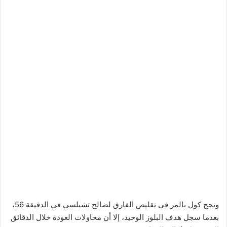
ونجح كول بالمر في تقليص الفارق لصالح تشيلسي في الدقيقة 56،
بعدما سجل هدف البلوز الوحيد، إلا أن محاولات العودة خلال الدقائق