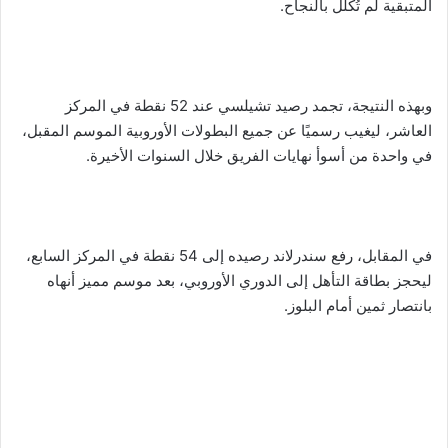
المتبقية لم تُكلل بالنجاح.
وبهذه النتيجة، تجمد رصيد تشيلسي عند 52 نقطة في المركز
العاشر، ليغيب رسميًا عن جميع البطولات الأوروبية الموسم المقبل،
في واحدة من أسوأ نهايات الفريق خلال السنوات الأخيرة.
في المقابل، رفع سندرلاند رصيده إلى 54 نقطة في المركز السابع،
ليحجز بطاقة التأهل إلى الدوري الأوروبي، بعد موسم مميز أنهاه
بانتصار ثمين أمام البلوز.