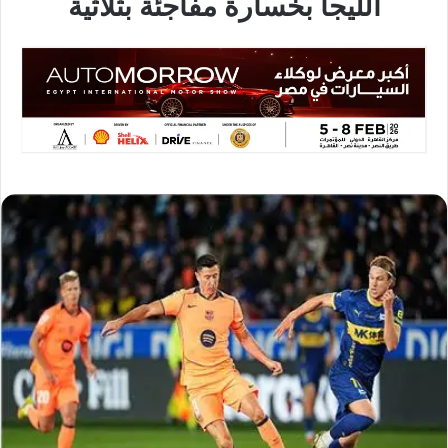
الليجا بخسارة مفاجئة بثلاثية