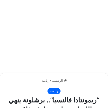
الرئيسية
/
رياضة
رياضة
“ريمونتادا فالنسيا”.. برشلونة ينهي