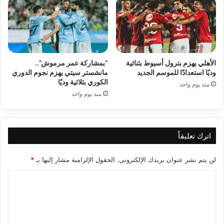
الأهلي يهزم بترول أسيوط بثنائية
“بمشاركة عمر مرموش”..
وديًا استعدادًا للموسم الجديد
مانشستر سيتي يهزم نجوم الدوري
الكوري بثلاثية وديًا
منذ يوم واحد
منذ يوم واحد
اترك تعليقاً
لن يتم نشر عنوان بريدك الإلكتروني.
الحقول الإلزامية مشار إليها بـ
*
ا
ل
ت
ع