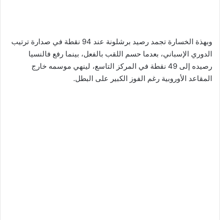
وبهذة الخسارة تجمد رصيد برشلونة عند 94 نقطة في صدارة ترتيب
الدوري الإسباني، بعدما حسم اللقب بالفعل، بينما رفع فالنسيا
رصيده إلى 49 نقطة في المركز التاسع، لينهي موسمه خارج
المقاعد الأوروبية رغم الفوز الكبير على البطل.